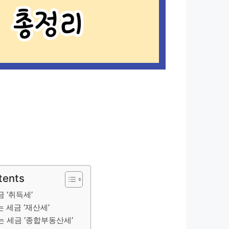
tents
금 ‘취득세’
 세금 ‘재산세’
는 세금 ‘종합부동산세’