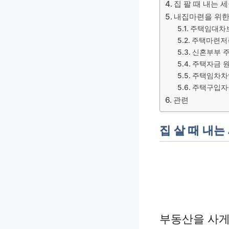
집 팔 때 내는 
내집마련을 위한
주택임대차
주택마련저
신혼부부 
주택자금 
주택임차차
주택구입자
관련
집 살 때 내는
부동산을 사게