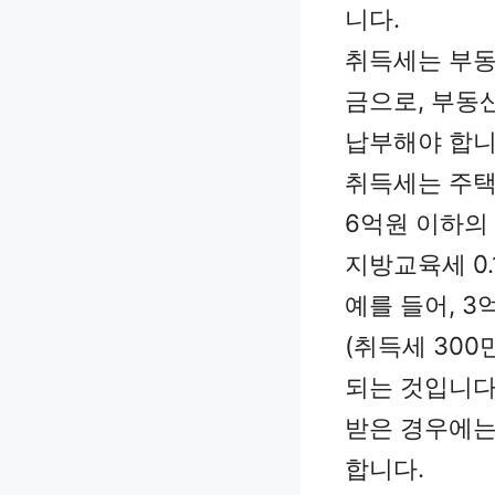
니다.
취득세는 부동
금으로, 부동
납부해야 합니
취득세는 주택
6억원 이하의
지방교육세 0.
예를 들어, 3
(취득세 30
되는 것입니다
받은 경우에는
합니다.