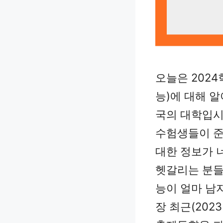
오늘은 202
능)에 대해 
국의 대학입시
수험생들이 준
대한 정보가 
헷갈리는 분들도
능이 얼마 남
장 최근(20