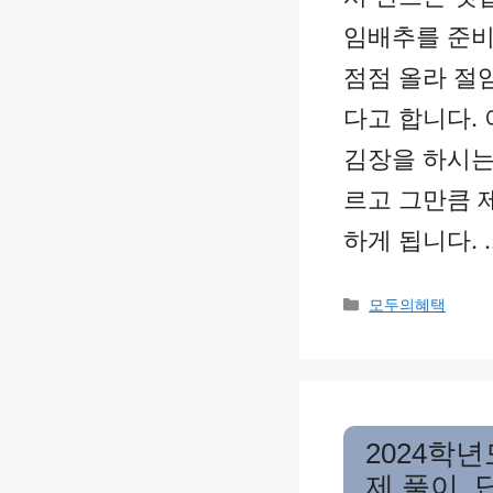
임배추를 준비
점점 올라 절임
다고 합니다.
김장을 하시는
르고 그만큼 
하게 됩니다. 
Categories
모두의혜택
2024학
제 풀이, 