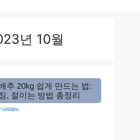
023년 10월
추 20kg 쉽게 만드는 법:
징, 절이는 방법 총정리
y
onblanc