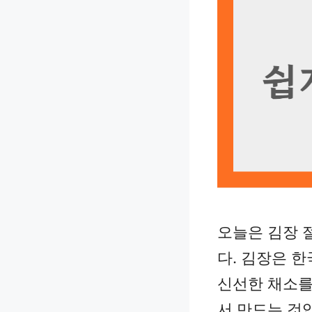
오늘은 김장 
다. 김장은 
신선한 채소를
서 만드는 것