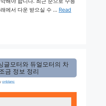
악해야 합니다. 최근 순으로 수능
래에서 다운 받으실 수 …
Read
 싱글모터와 듀얼모터의 차
조금 정보 정리
y
onblanc