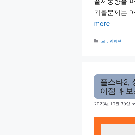
출제동향을 파
기출문제는 아
more
Categories
모두의혜택
폴스타2,
이점과 보
2023년 10월 30일
b