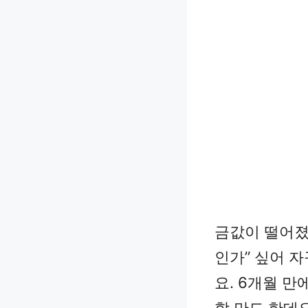
금값이 떨어졌
인가” 싶어 
요. 6개월 만
할 만도 한데