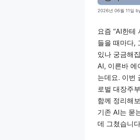
2026년 06월 11일
b
요즘 “AI한테
들을 때마다,
있나 궁금해집
AI, 이른바 
는데요. 이번 
로벌 대장주부
함께 정리해보
기존 AI는 
데 그쳤습니다