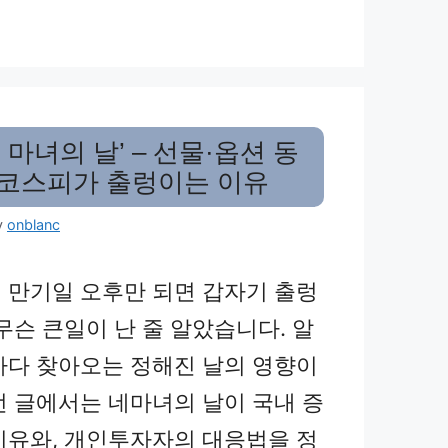
 마녀의 날’ – 선물·옵션 동
코스피가 출렁이는 이유
y
onblanc
 만기일 오후만 되면 갑자기 출렁
무슨 큰일이 난 줄 알았습니다. 알
마다 찾아오는 정해진 날의 영향이
번 글에서는 네마녀의 날이 국내 증
이유와, 개인투자자의 대응법을 정