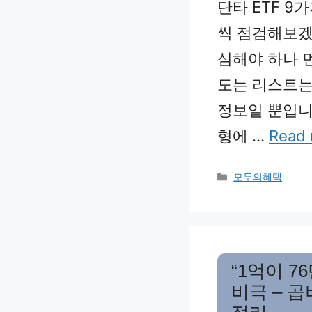
단타 ETF 9
씩 점검해보겠습니
심해야 하나 
도는 리스트는 
정보일 뿐입니
형에 …
Read
Categories
모두의혜택
“1억이 7
비극 – 