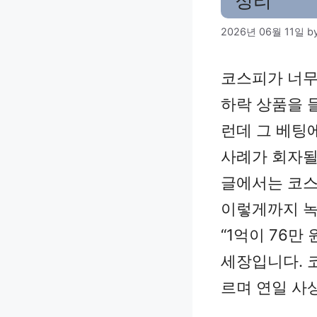
정리
2026년 06월 11일
b
코스피가 너무
하락 상품을 
런데 그 베팅에
사례가 회자될
글에서는 코스
이렇게까지 녹
“1억이 76만
세장입니다. 코
르며 연일 사