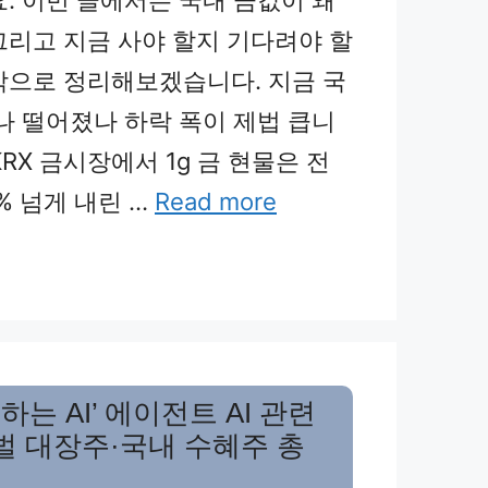
그리고 지금 사야 할지 기다려야 할
각으로 정리해보겠습니다. 지금 국
마나 떨어졌나 하락 폭이 제법 큽니
 KRX 금시장에서 1g 금 현물은 전
% 넘게 내린 …
Read more
하는 AI’ 에이전트 AI 관련
로벌 대장주·국내 수혜주 총