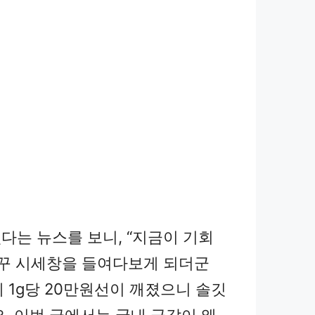
다는 뉴스를 보니, “지금이 기회
자꾸 시세창을 들여다보게 되더군
에 1g당 20만원선이 깨졌으니 솔깃
요. 이번 글에서는 국내 금값이 왜