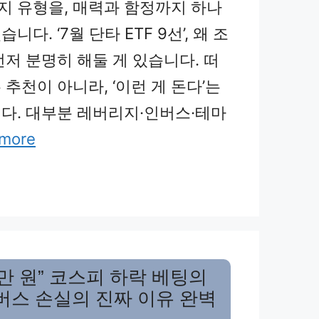
가지 유형을, 매력과 함정까지 하나
다. ‘7월 단타 ETF 9선’, 왜 조
먼저 분명히 해둘 게 있습니다. 떠
추천이 아니라, ‘이런 게 돈다’는
다. 대부분 레버리지·인버스·테마
 more
6만 원” 코스피 하락 베팅의
곱버스 손실의 진짜 이유 완벽