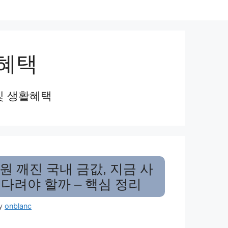
혜택
및 생활혜택
만원 깨진 국내 금값, 지금 사
기다려야 할까 – 핵심 정리
y
onblanc