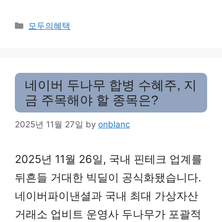
Categories
모두의혜택
네이버 두나무 합병 수혜주, 지
금 주목해야 할 종목은?
2025년 11월 27일
by
onblanc
2025년 11월 26일, 국내 핀테크 업계를
뒤흔들 거대한 빅딜이 공식화됐습니다.
네이버파이낸셜과 국내 최대 가상자산
거래소 업비트 운영사 두나무가 포괄적