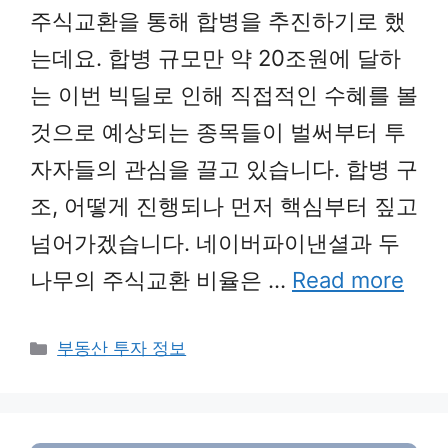
주식교환을 통해 합병을 추진하기로 했
는데요. 합병 규모만 약 20조원에 달하
는 이번 빅딜로 인해 직접적인 수혜를 볼
것으로 예상되는 종목들이 벌써부터 투
자자들의 관심을 끌고 있습니다. 합병 구
조, 어떻게 진행되나 먼저 핵심부터 짚고
넘어가겠습니다. 네이버파이낸셜과 두
나무의 주식교환 비율은 …
Read more
Categories
부동산 투자 정보