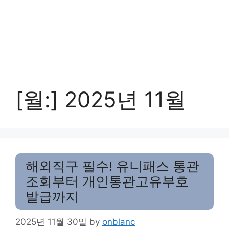
[월:]
2025년 11월
해외직구 필수! 유니패스 통관
조회부터 개인통관고유부호
발급까지
2025년 11월 30일
by
onblanc