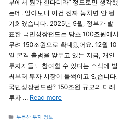
부에서 뭔가 한다더라” 정도로만 생각했
는데, 알아보니 이건 진짜 놓치면 안 될
기회였습니다. 2025년 9월, 정부가 발
표한 국민성장펀드는 당초 100조원에서
무려 150조원으로 확대됐어요. 12월 10
일 본격 출범을 앞두고 있는 지금, 개인
투자자들도 참여할 수 있다는 소식에 벌
써부터 투자 시장이 들썩이고 있습니다.
국민성장펀드란? 150조원 규모의 미래
투자 …
Read more
Categories
부동산 투자 정보