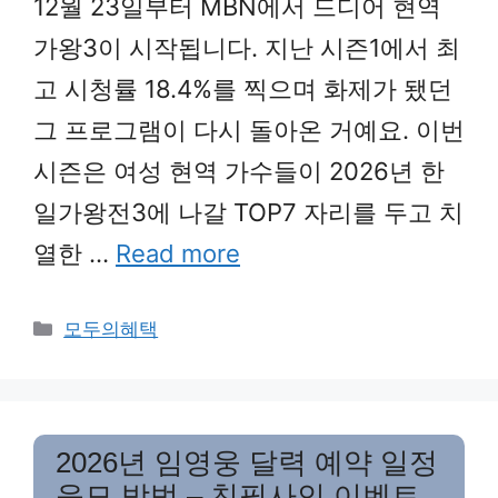
12월 23일부터 MBN에서 드디어 현역
가왕3이 시작됩니다. 지난 시즌1에서 최
고 시청률 18.4%를 찍으며 화제가 됐던
그 프로그램이 다시 돌아온 거예요. 이번
시즌은 여성 현역 가수들이 2026년 한
일가왕전3에 나갈 TOP7 자리를 두고 치
열한 …
Read more
Categories
모두의혜택
2026년 임영웅 달력 예약 일정
응모 방법 – 친필사인 이벤트