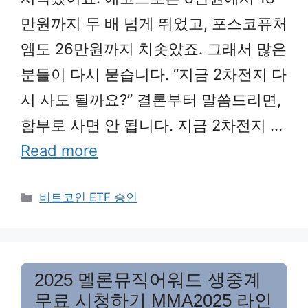
만원까지 두 배 넘게 뛰었고, 포스코퓨처
엠도 26만원까지 치솟았죠. 그래서 많은
분들이 다시 묻습니다. “지금 2차전지 다
시 사도 될까요?” 결론부터 말씀드리면,
함부로 사면 안 됩니다. 지금 2차전지 …
Read more
Categories
비트코인 ETF 승인
2025 멜론뮤직어워드 생중계
무료 시청하기 MMA2025 라인