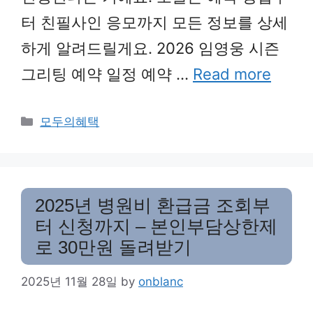
터 친필사인 응모까지 모든 정보를 상세
하게 알려드릴게요. 2026 임영웅 시즌
그리팅 예약 일정 예약 …
Read more
Categories
모두의혜택
2025년 병원비 환급금 조회부
터 신청까지 – 본인부담상한제
로 30만원 돌려받기
2025년 11월 28일
by
onblanc