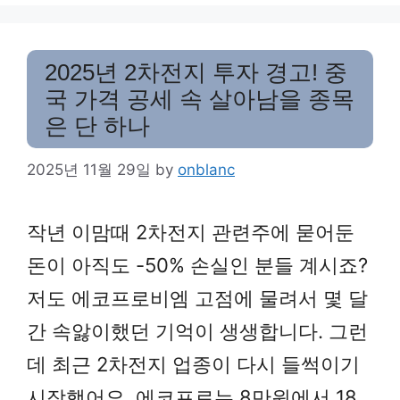
2025년 2차전지 투자 경고! 중
국 가격 공세 속 살아남을 종목
은 단 하나
2025년 11월 29일
by
onblanc
작년 이맘때 2차전지 관련주에 묻어둔
돈이 아직도 -50% 손실인 분들 계시죠?
저도 에코프로비엠 고점에 물려서 몇 달
간 속앓이했던 기억이 생생합니다. 그런
데 최근 2차전지 업종이 다시 들썩이기
시작했어요. 에코프로는 8만원에서 18