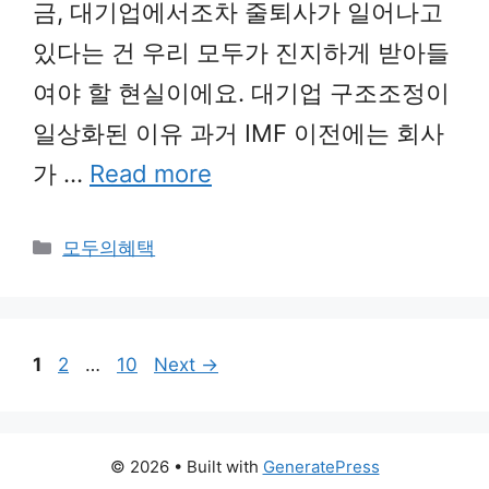
금, 대기업에서조차 줄퇴사가 일어나고
있다는 건 우리 모두가 진지하게 받아들
여야 할 현실이에요. 대기업 구조조정이
일상화된 이유 과거 IMF 이전에는 회사
가 …
Read more
Categories
모두의혜택
Page
Page
Page
1
2
…
10
Next
→
© 2026
• Built with
GeneratePress