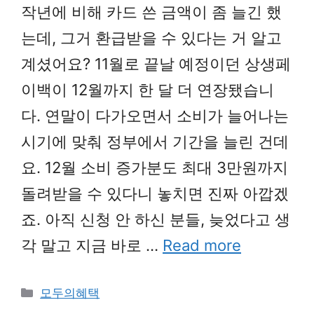
작년에 비해 카드 쓴 금액이 좀 늘긴 했
는데, 그거 환급받을 수 있다는 거 알고
계셨어요? 11월로 끝날 예정이던 상생페
이백이 12월까지 한 달 더 연장됐습니
다. 연말이 다가오면서 소비가 늘어나는
시기에 맞춰 정부에서 기간을 늘린 건데
요. 12월 소비 증가분도 최대 3만원까지
돌려받을 수 있다니 놓치면 진짜 아깝겠
죠. 아직 신청 안 하신 분들, 늦었다고 생
각 말고 지금 바로 …
Read more
Categories
모두의혜택