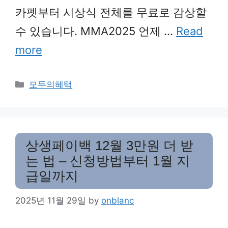
카펫부터 시상식 전체를 무료로 감상할
수 있습니다. MMA2025 언제 …
Read
more
Categories
모두의혜택
상생페이백 12월 3만원 더 받
는 법 – 신청방법부터 1월 지
급일까지
2025년 11월 29일
by
onblanc