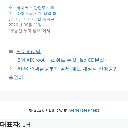
오즈바이러스 관련주 수혜
주 TOP8 – 국내 첫 감염 확
인, 지금 담아야 할 종목은?
2026년 05월 11일
"부동산 투자 정보"에서
Categories
모두의혜택
IBM AIX root 패스워드 분실 (iso CD분실)
2023 주택금융부채 공제 제도 대상과 신청방법
총정리
© 2026
• Built with
GeneratePress
대표자:
JH