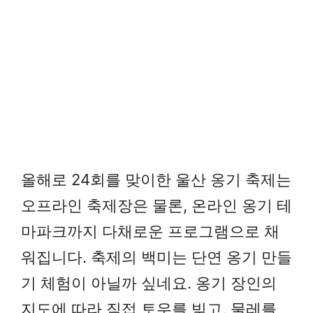
올해로 24회를 맞이한 울산 옹기 축제는
오프라인 축제장은 물론, 온라인 옹기 테
마파크까지 다채로운 프로그램으로 채
워집니다. 축제의 백미는 단연 옹기 만들
기 체험이 아닐까 싶네요. 옹기 장인의
지도에 따라 직접 토우를 빚고, 물레를