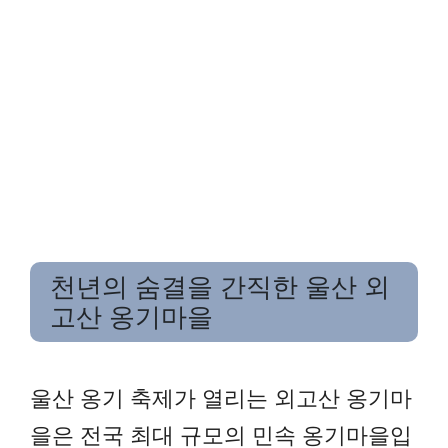
천년의 숨결을 간직한 울산 외
고산 옹기마을
울산 옹기 축제가 열리는 외고산 옹기마
을은 전국 최대 규모의 민속 옹기마을입