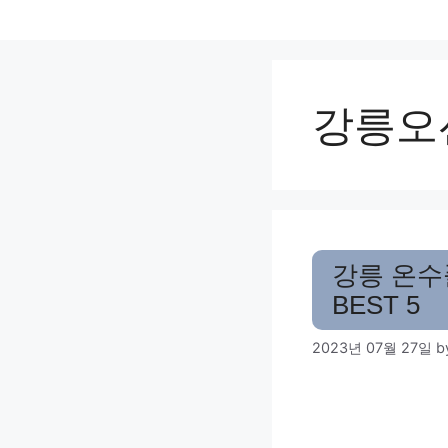
Skip
to
content
강릉오
강릉 온수
BEST 5
2023년 07월 27일
b