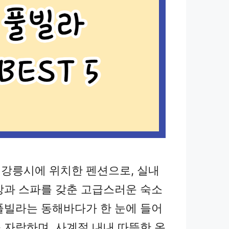
강릉시에 위치한 펜션으로, 실내
장과 스파를 갖춘 고급스러운 숙소
풀빌라는 동해바다가 한 눈에 들어
 자랑하며, 사계절 내내 따뜻한 온