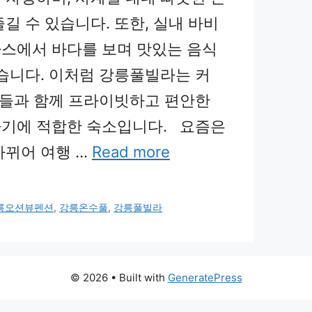
길 수 있습니다. 또한, 실내 바비
스에서 바다를 보며 맛있는 음식
있습니다. 이처럼 강릉풀빌라는 커
친구들과 함께 프라이빗하고 편안한
기에 적합한 숙소입니다. 요즘은
바뀌어 여행 …
Read more
릉오션뷰펜션
,
강릉온수풀
,
강릉풀빌라
© 2026
• Built with
GeneratePress