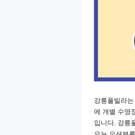
강릉풀빌라는 
에 개별 수영
입니다. 강릉
오는 오션뷰를