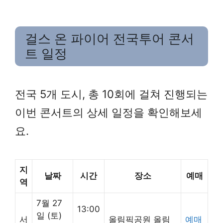
걸스 온 파이어 전국투어 콘서
트 일정
전국 5개 도시, 총 10회에 걸쳐 진행되는
이번 콘서트의 상세 일정을 확인해보세
요.
지
날짜
시간
장소
예매
역
7월 27
13:00
일 (토)
서
올림픽공원 올림
예매