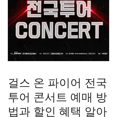
걸스 온 파이어 전국
투어 콘서트 예매 방
법과 할인 혜택 알아