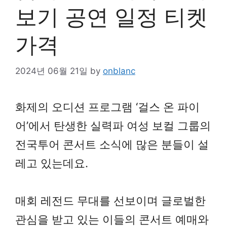
보기 공연 일정 티켓
가격
2024년 06월 21일
by
onblanc
화제의 오디션 프로그램 ‘걸스 온 파이
어’에서 탄생한 실력파 여성 보컬 그룹의
전국투어 콘서트 소식에 많은 분들이 설
레고 있는데요.
매회 레전드 무대를 선보이며 글로벌한
관심을 받고 있는 이들의 콘서트 예매와