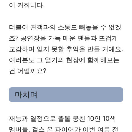
이 커집니다.
더불어 관객과의 소통도 빼놓을 수 없겠
죠? 공연장을 가득 메운 팬들과 뜨겁게
교감하며 잊지 못할 추억을 만들 거예요.
여러분도 그 열기의 현장에 함께해보는
건 어떨까요?
마치며
재능과 열정으로 똘똘 뭉친 10인 10색
멤버들, 걸스 온 파이어가 이번 여름 전