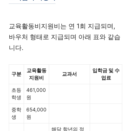
교육활동비지원비는 연 1회 지급되며,
바우처 형태로 지급되며 아래 표와 같습
니다.
교육활동
입학금 및 수
구분
교과서
지원비
업료
초등
461,000
학생
원
중학
654,000
생
원
해당 학년의 정