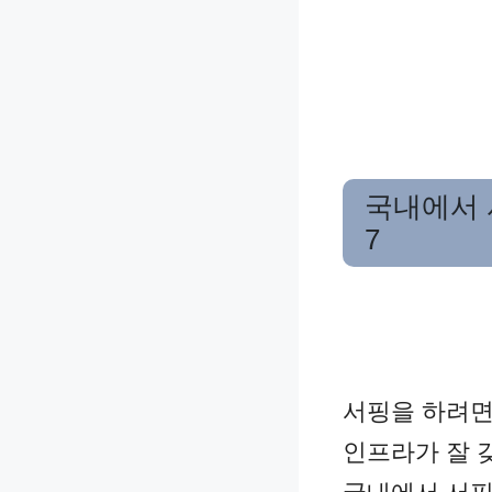
국내에서 
7
서핑을 하려면
인프라가 잘 
국내에서 서핑