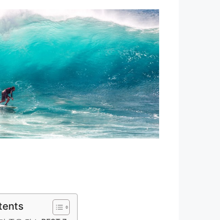
tents