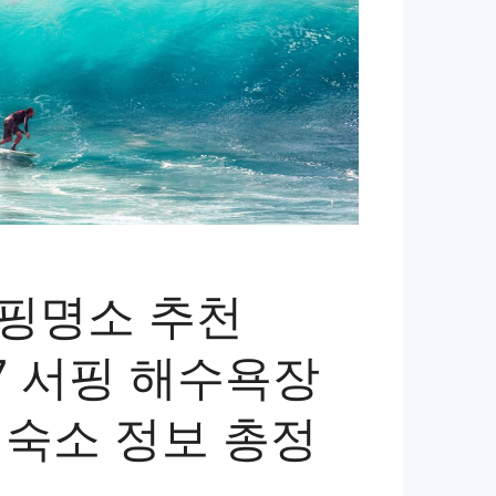
핑명소 추천
 7 서핑 해수욕장
 숙소 정보 총정