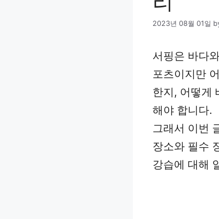
리
2023년 08월 01일
b
서핑은 바다와
포츠이지만 어
한지, 어떻게
해야 합니다.
그래서 이번 
장소와 필수 
강습에 대해 