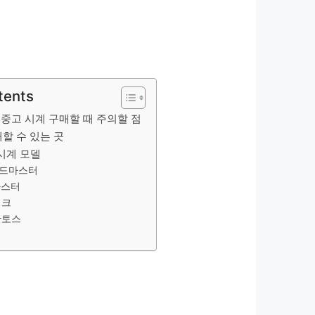
tents
중고 시계 구매할 때 주의할 점
할 수 있는 곳
시계 모델
피드마스터
마스터
탱크
산토스