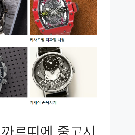
 까르띠에 중고시