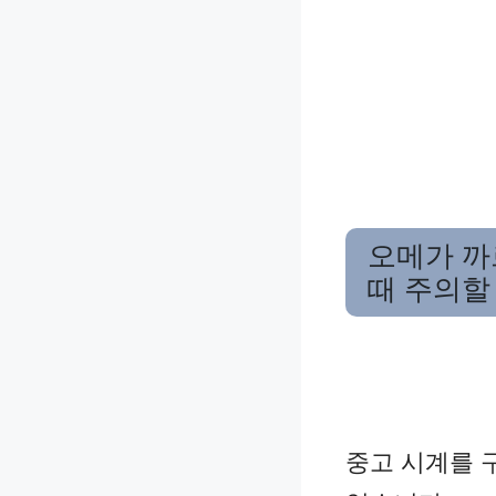
오메가 까
때 주의할
중고 시계를 