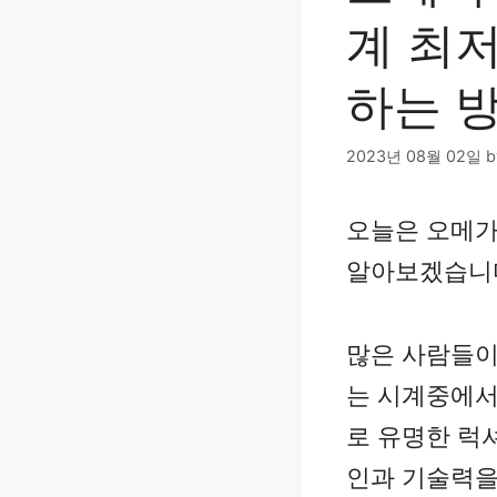
계 최
하는 
2023년 08월 02일
오늘은 오메가
알아보겠습니
많은 사람들이
는 시계중에서
로 유명한 럭
인과 기술력을