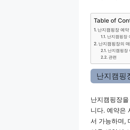
Table of Con
난지캠핑장 예약
난지캠핑장 
난지캠핑장의 
난지캠핑장
관련
난지캠핑장
난지캠핑장을 
니다. 예약은
서 가능하며, 