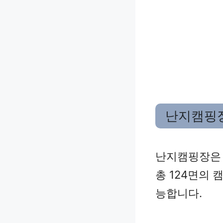
난지캠핑
난지캠핑장은 
총 124면의 
능합니다.