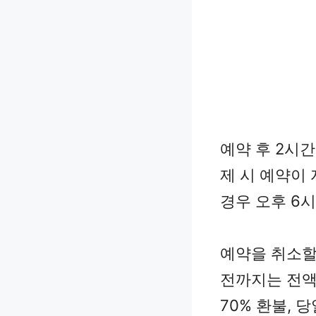
예약 후 2시간
제 시 예약이
경우 오후 6
예약을 취소할
전까지는 전액
70% 환불, 