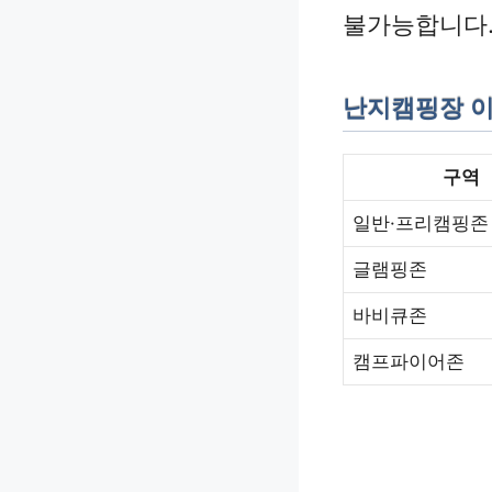
불가능합니다
난지캠핑장 
구역
일반·프리캠핑존
글램핑존
바비큐존
캠프파이어존