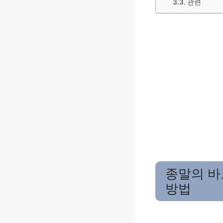
관련
종말의 바
방법