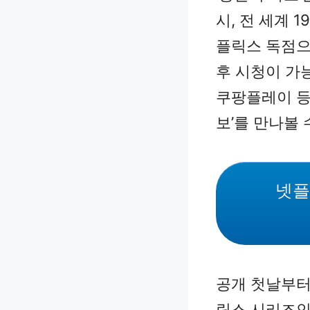
시, 전 세계 
플릭스 독점으
후 시청이 가능
쿠팡플레이 등 
보’를 만나볼 
넷플
공개 첫날부터
릭스 시리즈인 