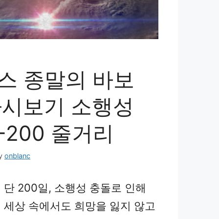
스 종말의 바보
 다시보기 소행성
-200 줄거리
y
onblanc
단 200일, 소행성 충돌로 인해
 세상 속에서도 희망을 잃지 않고