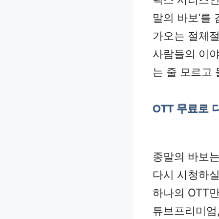
말의 바보’를 
가오는 절체절
사람들의 이야
는 줄 모르고 
OTT 무료로 
종말의 바보는
다시 시청하실
하나의 OTT
튜브프리미엄,