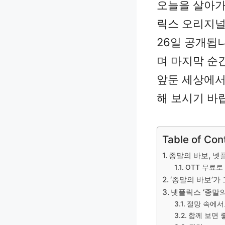
오늘을 살아가
릭스 오리지널 
26일 공개됩
며 마지막 순
앞둔 세상에서
해 보시기 바
Table of Con
종말의 바보, 넷
OTT 무료로
‘종말의 바보’가
넷플릭스 ‘종말의
절망 속에서
함께 보면 