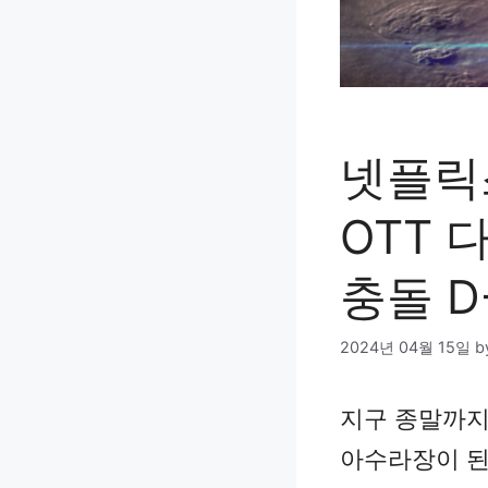
넷플릭
OTT
충돌 D
2024년 04월 15일
b
지구 종말까지 
아수라장이 된