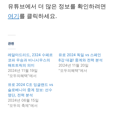
유튜브에서 더 많은 정보를 확인하려면
여기
를 클릭하세요.
관련
레알마드리드, 2324 수페르
유로 2024 독일 vs 스페인
코파 우승과 비니시우스의
8강 대결! 중계와 전력 분석
해트트릭의 의미
2024년 11월 20일
2024년 11월 19일
"모두의혜택"에서
"모두의혜택"에서
유로 2024 C조 잉글랜드 vs
슬로베니아 중계 정보: 선수
명단, 전력 분석
2024년 06월 15일
"모두의 축제"에서