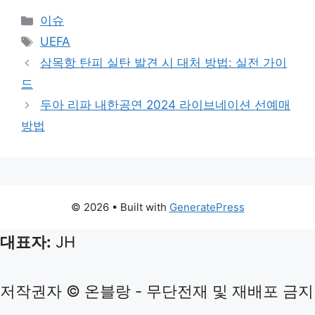
Categories
이슈
Tags
UEFA
삼목항 탄피 실탄 발견 시 대처 방법: 실전 가이
드
두아 리파 내한공연 2024 라이브네이션 선예매
방법
© 2026
• Built with
GeneratePress
대표자:
JH
저작권자 © 온블랑 - 무단전재 및 재배포 금지