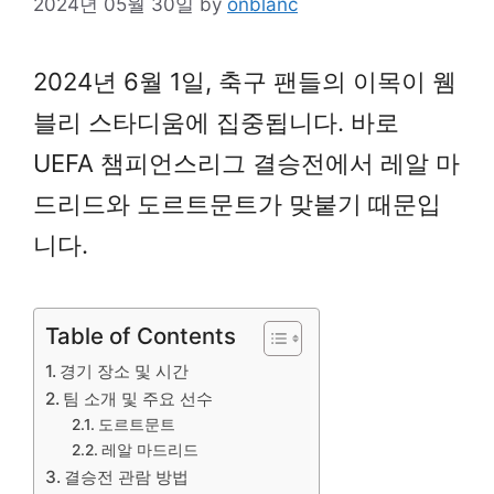
2024년 05월 30일
by
onblanc
2024년 6월 1일, 축구 팬들의 이목이 웸
블리 스타디움에 집중됩니다. 바로
UEFA 챔피언스리그 결승전에서 레알 마
드리드와 도르트문트가 맞붙기 때문입
니다.
Table of Contents
경기 장소 및 시간
팀 소개 및 주요 선수
도르트문트
레알 마드리드
결승전 관람 방법