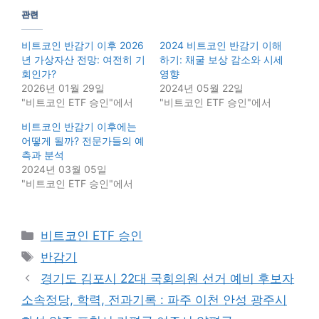
관련
비트코인 반감기 이후 2026
2024 비트코인 반감기 이해
년 가상자산 전망: 여전히 기
하기: 채굴 보상 감소와 시세
회인가?
영향
2026년 01월 29일
2024년 05월 22일
"비트코인 ETF 승인"에서
"비트코인 ETF 승인"에서
비트코인 반감기 이후에는
어떻게 될까? 전문가들의 예
측과 분석
2024년 03월 05일
"비트코인 ETF 승인"에서
Categories
비트코인 ETF 승인
Tags
반감기
경기도 김포시 22대 국회의원 선거 예비 후보자
소속정당, 학력, 전과기록 : 파주 이천 안성 광주시