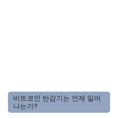
비트코인 반감기는 언제 일어
나는가?