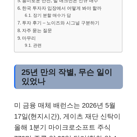
흥미로운 반전, 빌 애크먼은 신규 매수
한국 투자자 입장에서 어떻게 봐야 할까
장기 분할 매수가 답
투자 후기 – 노이즈와 시그널 구분하기
자주 묻는 질문
마무리
관련
25년 만의 작별, 무슨 일이
있었나
미 금융 매체 배런스는 2026년 5월
17일(현지시간), 게이츠 재단 신탁이
올해 1분기 마이크로소프트 주식