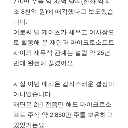
770만 주를 약 32억 달러(한화 약 4
조 8천억 원)에 매각했다고 보도했습
니다.
이로써 빌 게이츠가 세우고 이사장으
로 활동해 온 재단과 마이크로소프트
사이의 재무적 관계는 설립 약 25년
만에 완전히 끊겼어요.
사실 이번 매각은 갑작스러운 결정이
아니었습니다.
재단은 2년 전쯤만 해도 마이크로소
프트 주식 약 2,850만 주를 보유하고
있었거든요.