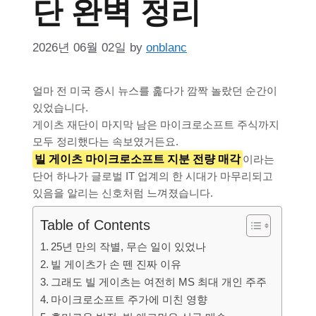
단 완벽 정리
2026년 06월 02일
by
onblanc
얼마 전 미국 증시 뉴스를 훑다가 깜짝 놀랐던 순간이
있었습니다.
게이츠 재단이 마지막 남은 마이크로소프트 주식까지
모두 정리했다는 속보였거든요.
빌 게이츠 마이크로소프트 지분 전량 매각
이라는
단어 하나가 글로벌 IT 업계의 한 시대가 마무리되고
있음을 알리는 신호처럼 느껴졌습니다.
Table of Contents
25년 만의 작별, 무슨 일이 있었나
빌 게이츠가 손 뗀 진짜 이유
그래도 빌 게이츠는 여전히 MS 최대 개인 주주
마이크로소프트 주가에 미친 영향