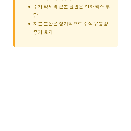
주가 약세의 근본 원인은 AI 캐펙스 부
담
지분 분산은 장기적으로 주식 유통량
증가 효과