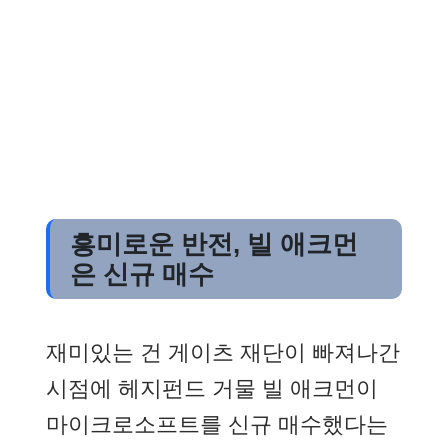
흥미로운 반전, 빌 애크먼
은 신규 매수
재미있는 건 게이츠 재단이 빠져나간
시점에 헤지펀드 거물 빌 애크먼이
마이크로소프트를 신규 매수했다는