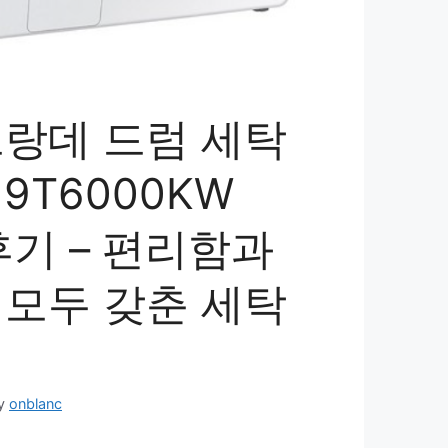
그랑데 드럼 세탁
19T6000KW
 후기 – 편리함과
 모두 갖춘 세탁
y
onblanc