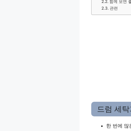
함께 보면 
관련
드럼 세탁
한 번에 많