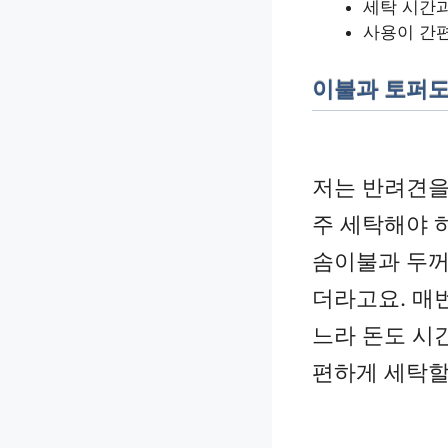
세탁 시간과
사용이 간
이불과 토퍼도
저는 반려견을
주 세탁해야 
솜이불과 두꺼
더라고요. 매
느라 돈도 시
편하게 세탁할