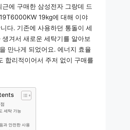
최근에 구매한 삼성전자 그랑데 드
19T6000KW 19kg에 대해 이야
니다. 기존에 사용하던 통돌이 세
 생겨서 새로운 세탁기를 알아보
품을 만나게 되었어요. 에너지 효율
도 합리적이어서 주저 없이 구매를
tents
장점
도 세탁 가능
음과 안전한 사용