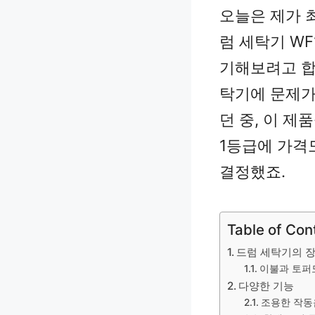
오늘은 제가 
럼 세탁기 WF
기해보려고 합
탁기에 문제가
던 중, 이 제
1등급에 가격
결정했죠.
Table of Con
드럼 세탁기의 
이불과 토퍼
다양한 기능
조용한 작동