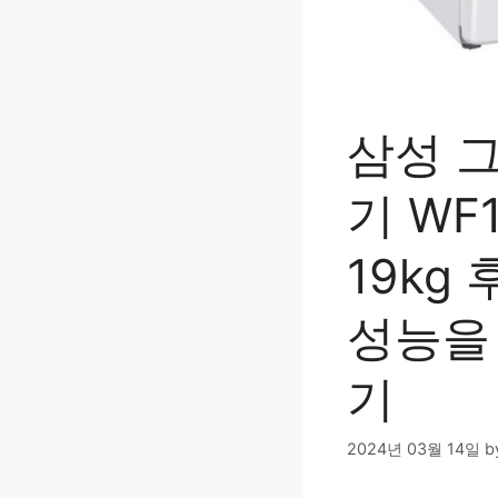
삼성 
기 WF
19kg
성능을
기
2024년 03월 14일
b