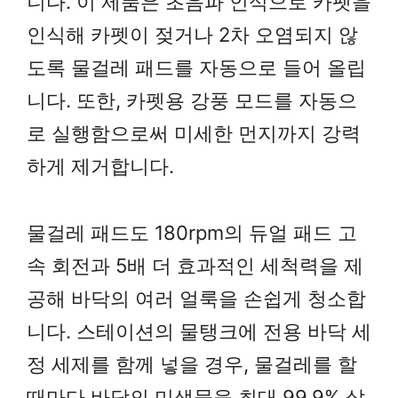
니다. 이 제품은 초음파 인식으로 카펫을
인식해 카펫이 젖거나 2차 오염되지 않
도록 물걸레 패드를 자동으로 들어 올립
니다. 또한, 카펫용 강풍 모드를 자동으
로 실행함으로써 미세한 먼지까지 강력
하게 제거합니다.
물걸레 패드도 180rpm의 듀얼 패드 고
속 회전과 5배 더 효과적인 세척력을 제
공해 바닥의 여러 얼룩을 손쉽게 청소합
니다. 스테이션의 물탱크에 전용 바닥 세
정 세제를 함께 넣을 경우, 물걸레를 할
때마다 바닥의 미생물을 최대 99.9% 살