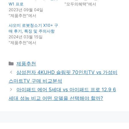
W1 프로
"모두의혜택"에서
2023년 09월 04일
"제품추천"에서
샤오미 로봇청소기 X10+ 구
매 후기, 특징 및 주의사항
2024년 03월 15일
"제품추천"에서
Categories
제품추천
삼성전자 4KUHD 슬림핏 70인치TV vs 가성비
스마트TV 구매 비교분석
아이패드 에어 5세대 vs 아이패드 프로 12.9 6
세대 성능 비교 어떤 모델을 선택해야 할까?