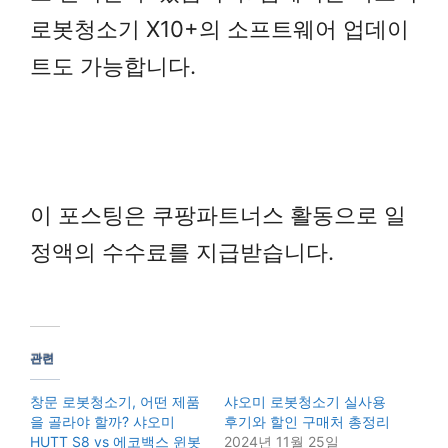
로봇청소기 X10+의 소프트웨어 업데이
트도 가능합니다.
이 포스팅은 쿠팡파트너스 활동으로 일
정액의 수수료를 지급받습니다.
관련
창문 로봇청소기, 어떤 제품
샤오미 로봇청소기 실사용
을 골라야 할까? 샤오미
후기와 할인 구매처 총정리
HUTT S8 vs 에코백스 윈봇
2024년 11월 25일