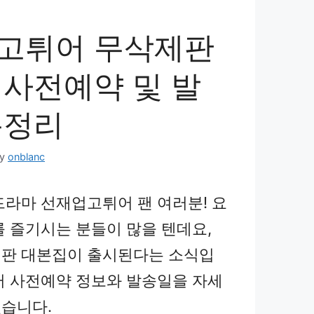
고튀어 무삭제판
 사전예약 및 발
총정리
by
onblanc
드라마 선재업고튀어 팬 여러분! 요
를 즐기시는 분들이 많을 텐데요,
판 대본집이 출시된다는 소식입
터 사전예약 정보와 발송일을 자세
습니다.