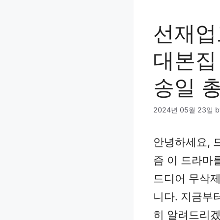
선재업
대본집
송일 
2024년 05월 23일
안녕하세요, 
즘 이 드라마
드디어 무삭제
니다. 지금부
히 알려드리겠