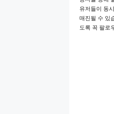
유저들이 동시
매진될 수 있
도록 꼭 팔로