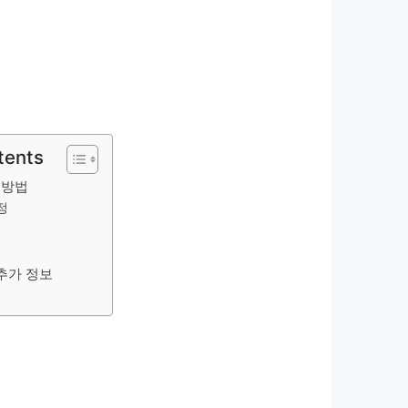
tents
 방법
정
추가 정보