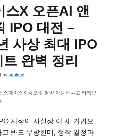
스X 오픈AI 앤
 IPO 대전 –
6년 사상 최대 IPO
세트 완벽 정리
일
by
onblanc
 스페이스X 공모주 청약 가능하냐고 카톡으
.
IPO 시장이 사실상 이 세 기업으
고 봐도 무방한데, 정작 일정과