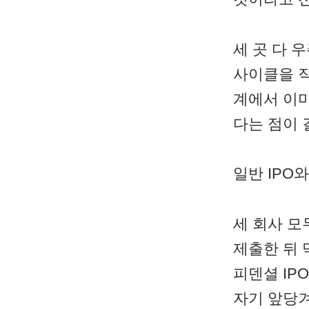
세 곳 다 
사이클을 직
계에서 이미
다는 점이 
일반 IPO
세 회사 모
제출한 뒤 
피덴셜 IP
자기 앞당