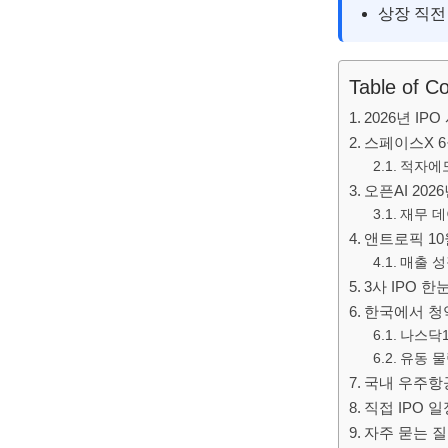
상장 직전
Table of C
2026년 I
스페이스X 6
적자에
오픈AI 20
재무 
앤트로픽 10
매출 성
3사 IPO 한
한국에서 청
나스닥1
유동 물
국내 우주항공
직접 IPO 
자주 묻는 