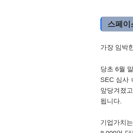
스페이스
가장 임박한
당초 6월 
SEC 심사
앞당겨졌고,
됩니다.
기업가치는