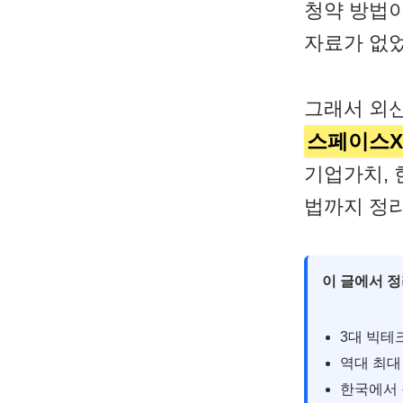
청약 방법이
자료가 없
그래서 외신
스페이스X 
기업가치, 
법까지 정리
이 글에서 정
3대 빅테
역대 최대
한국에서 