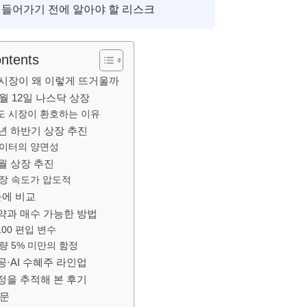
 들어가기 전에 알아야 할 리스크
ontents
PO 시장이 왜 이렇게 뜨거울까
월 12일 나스닥 상장
도 시장이 환호하는 이유
26년 하반기 상장 추진
데이터의 양면성
월 상장 추진
장 속도가 압도적
눈에 비교
약과 매수 가능한 방법
00 편입 변수
량 5% 미만의 함정
·AI 수혜주 라인업
일정을 추적해 본 후기
질문