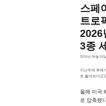
스페이
트로픽
202
3종 
2026년 06월 02
지난주에 후배가
로 물어보더군요
올해 미국 
로 압축됐다