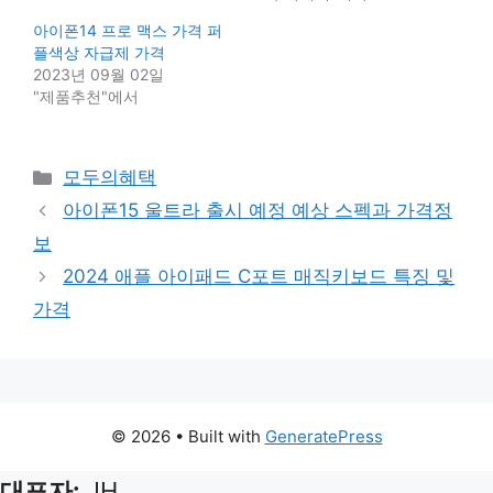
아이폰14 프로 맥스 가격 퍼
플색상 자급제 가격
2023년 09월 02일
"제품추천"에서
Categories
모두의혜택
아이폰15 울트라 출시 예정 예상 스펙과 가격정
보
2024 애플 아이패드 C포트 매직키보드 특징 및
가격
© 2026
• Built with
GeneratePress
대표자:
JH