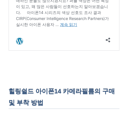
힐링쉴드 아이폰14 카메라필름의 구매
및 부착 방법