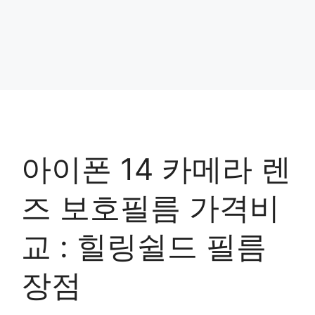
아이폰 14 카메라 렌
즈 보호필름 가격비
교 : 힐링쉴드 필름
장점