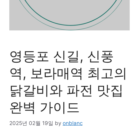
영등포 신길, 신풍
역, 보라매역 최고의
닭갈비와 파전 맛집
완벽 가이드
2025년 02월 19일
by
onblanc