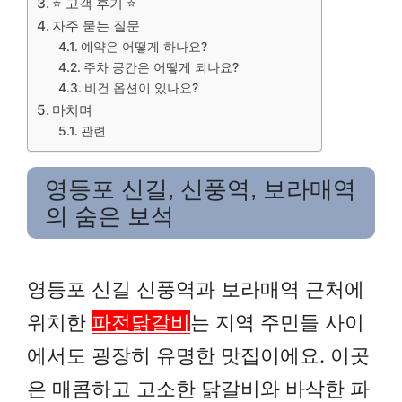
⭐ 고객 후기 ⭐
자주 묻는 질문
예약은 어떻게 하나요?
주차 공간은 어떻게 되나요?
비건 옵션이 있나요?
마치며
관련
영등포 신길, 신풍역, 보라매역
의 숨은 보석
영등포 신길 신풍역과 보라매역 근처에
위치한
파전닭갈비
는 지역 주민들 사이
에서도 굉장히 유명한 맛집이에요. 이곳
은 매콤하고 고소한 닭갈비와 바삭한 파