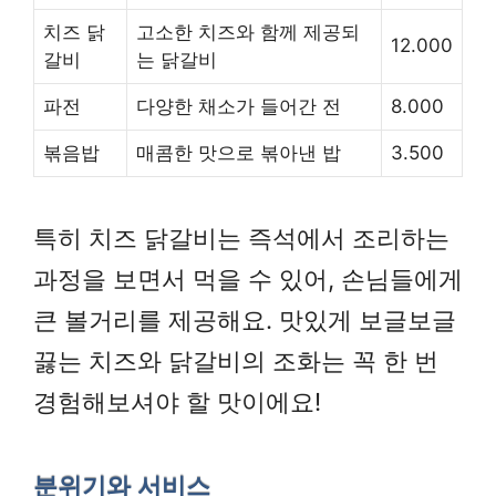
치즈 닭
고소한 치즈와 함께 제공되
12.000
갈비
는 닭갈비
파전
다양한 채소가 들어간 전
8.000
볶음밥
매콤한 맛으로 볶아낸 밥
3.500
특히 치즈 닭갈비는 즉석에서 조리하는
과정을 보면서 먹을 수 있어, 손님들에게
큰 볼거리를 제공해요. 맛있게 보글보글
끓는 치즈와 닭갈비의 조화는 꼭 한 번
경험해보셔야 할 맛이에요!
분위기와 서비스