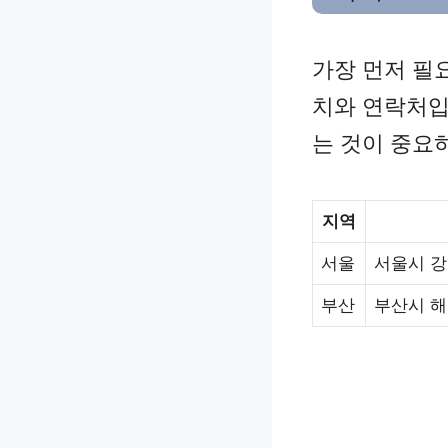
가장 먼저 필
치와 연락처입
는 것이 중요
지역
서울
서울시 강
부산
부산시 해