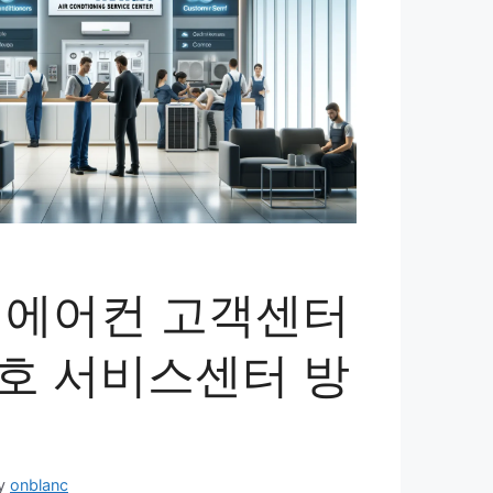
 에어컨 고객센터
호 서비스센터 방
팁
y
onblanc