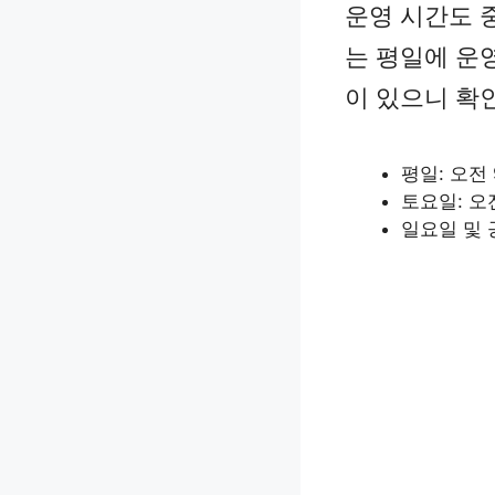
운영 시간도 
는 평일에 운
이 있으니 확
평일: 오전 
토요일: 오전
일요일 및 