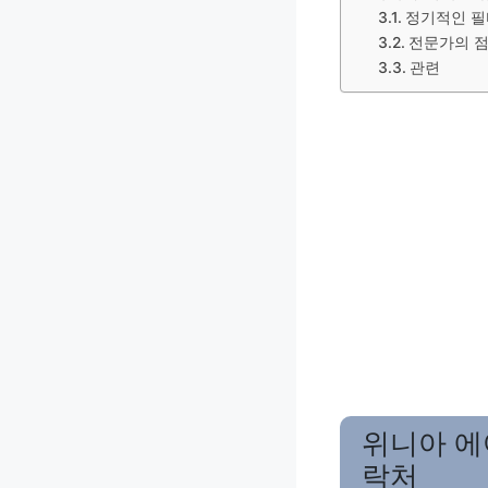
정기적인 필
전문가의 
관련
위니아 에
락처