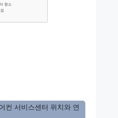
터 청소
점검
어컨 서비스센터 위치와 연