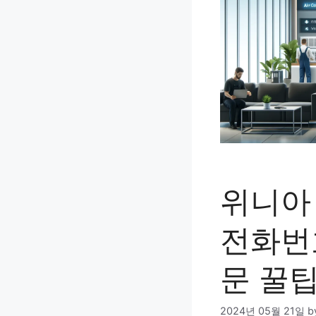
위니아
전화번
문 꿀
2024년 05월 21일
b