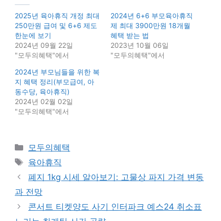
2025년 육아휴직 개정 최대
2024년 6+6 부모육아휴직
250만원 급여 및 6+6 제도
제 최대 3900만원 18개월
한눈에 보기
혜택 받는 법
2024년 09월 22일
2023년 10월 06일
"모두의혜택"에서
"모두의혜택"에서
2024년 부모님들을 위한 복
지 혜택 정리(부모급여, 아
동수당, 육아휴직)
2024년 02월 02일
"모두의혜택"에서
Categories
모두의혜택
Tags
육아휴직
폐지 1kg 시세 알아보기: 고물상 파지 가격 변동
과 전망
콘서트 티켓양도 사기 인터파크 예스24 취소표