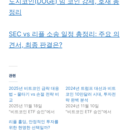
도지코인(DOGE) 밈 코인 강세, 호재 총
정리
SEC vs 리플 소송 일정 총정리: 주요 의
견서, 최종 판결은?
관련
2025년 비트코인 급락 대응
2024년 트럼프 대선과 비트
법 – 물타기 vs 손절 전략 비
코인 10만달러 시대, 투자전
교
략 완벽 분석
2025년 11월 18일
2024년 11월 10일
"비트코인 ETF 승인"에서
"비트코인 ETF 승인"에서
리플 홀딩, 안정적인 투자를
위한 현명한 선택일까?