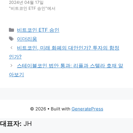
2024년 04월 17일
"비트코인 ETF 승인"에서
Categories
비트코인 ETF 승인
Tags
이더리움
비트코인, 미래 화폐의 대안인가? 투자의 함정
인가?
스테이블코인 법안 통과: 리플과 스텔라 호재 알
아보기
© 2026
• Built with
GeneratePress
대표자:
JH