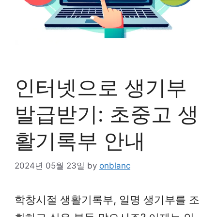
인터넷으로 생기부
발급받기: 초중고 생
활기록부 안내
2024년 05월 23일
by
onblanc
학창시절 생활기록부, 일명 생기부를 조