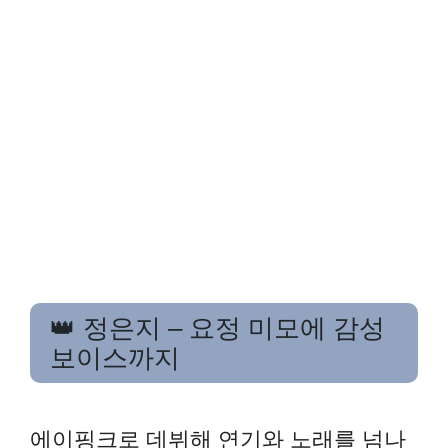
👑 정은지 – 요정 미모에 감성
보이스까지
에이핑크로 데뷔해 연기와 노래를 넘나