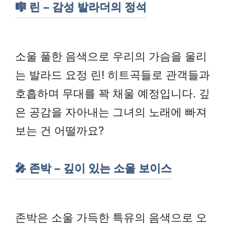
🎼 린 – 감성 발라더의 정석
소울 풀한 음색으로 우리의 가슴을 울리
는 발라드 요정 린! 히트곡들로 관객들과
호흡하며 무대를 꽉 채울 예정입니다. 깊
은 공감을 자아내는 그녀의 노래에 빠져
보는 건 어떨까요?
🎤 존박 – 깊이 있는 소울 보이스
존박은 소울 가득한 특유의 음색으로 오