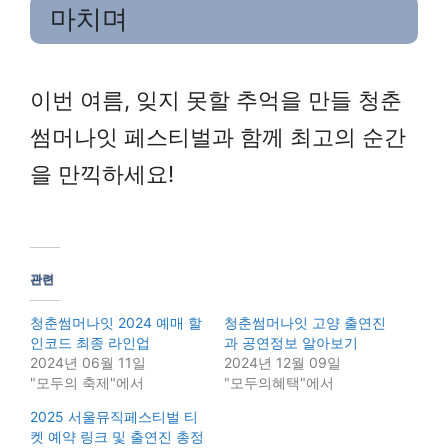
마치며
이번 여름, 잊지 못할 추억을 만들 청춘
썸머나잇 페스티벌과 함께 최고의 순간
을 만끽하세요!
관련
청춘썸머나잇 2024 예매 할
청춘썸머나잇 고양 출연진
인코드 최종 라인업
과 공연정보 알아보기
2024년 06월 11일
2024년 12월 09일
"모두의 축제"에서
"모두의혜택"에서
2025 서울뮤직페스티벌 티
켓 예약 링크 및 출연진 총정