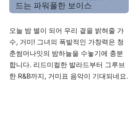
드는 파워풀한 보이스
오늘 밤 별이 되어 우리 곁을 밝혀줄 가
수, 거미! 그녀의 폭발적인 가창력은 청
춘썸머나잇의 밤하늘을 수놓기에 충분
합니다. 리드미컬한 발라드부터 그루브
한 R&B까지, 거미표 음악이 기대되네요.