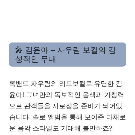
🎤 김윤아 – 자우림 보컬의 감
성적인 무대
록밴드 자우림의 리드보컬로 유명한 김
윤아! 그녀만의 독보적인 음색과 가창력
으로 관객들을 사로잡을 준비가 되어있
습니다. 솔로 앨범을 통해 보여준 다채로
운 음악 스타일도 기대해 볼만하죠?