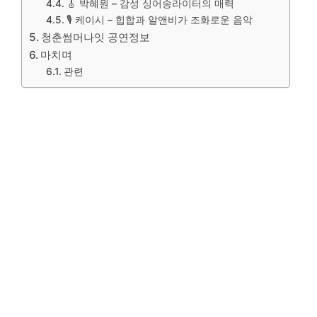
🎸 박혜원 – 감성 싱어송라이터의 매력
🎙️ 케이시 – 힙합과 알앤비가 조화로운 음악
청춘썸머나잇 공연정보
마치며
관련