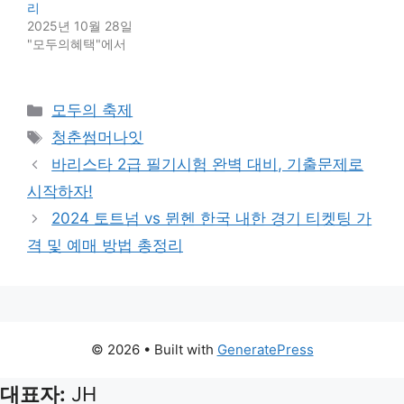
리
2025년 10월 28일
"모두의혜택"에서
Categories
모두의 축제
Tags
청춘썸머나잇
바리스타 2급 필기시험 완벽 대비, 기출문제로
시작하자!
2024 토트넘 vs 뮌헨 한국 내한 경기 티켓팅 가
격 및 예매 방법 총정리
© 2026
• Built with
GeneratePress
대표자:
JH