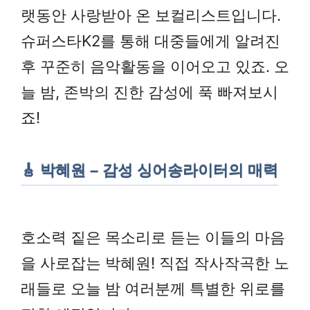
랫동안 사랑받아 온 보컬리스트입니다.
슈퍼스타K2를 통해 대중들에게 알려진
후 꾸준히 음악활동을 이어오고 있죠. 오
늘 밤, 존박의 진한 감성에 푹 빠져보시
죠!
🎸 박혜원 – 감성 싱어송라이터의 매력
호소력 짙은 목소리로 듣는 이들의 마음
을 사로잡는 박혜원! 직접 작사작곡한 노
래들로 오늘 밤 여러분께 특별한 위로를