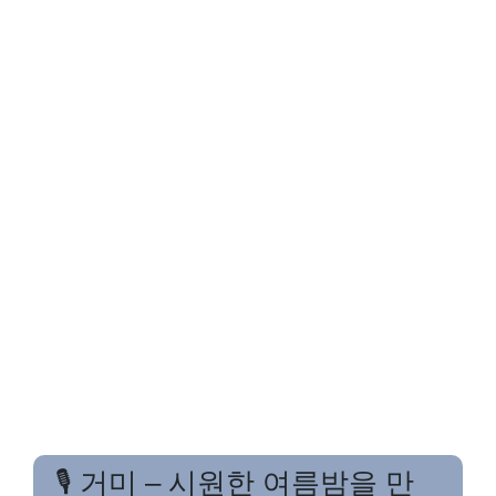
🎙️ 거미 – 시원한 여름밤을 만