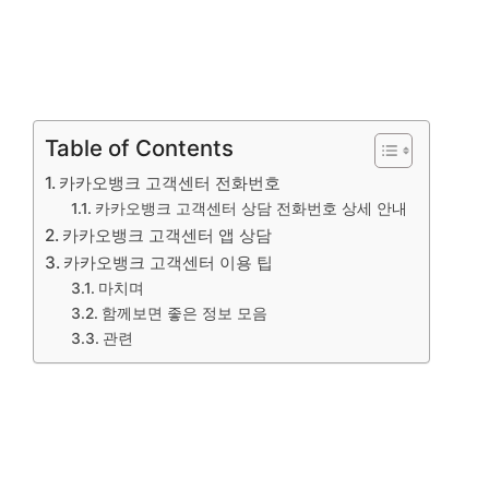
Table of Contents
카카오뱅크 고객센터 전화번호
카카오뱅크 고객센터 상담 전화번호 상세 안내
카카오뱅크 고객센터 앱 상담
카카오뱅크 고객센터 이용 팁
마치며
함께보면 좋은 정보 모음
관련