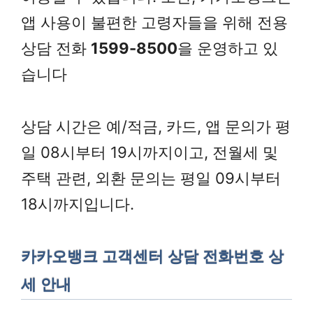
앱 사용이 불편한 고령자들을 위해 전용
상담 전화
1599-8500
을 운영하고 있
습니다
상담 시간은 예/적금, 카드, 앱 문의가 평
일 08시부터 19시까지이고, 전월세 및
주택 관련, 외환 문의는 평일 09시부터
18시까지입니다.
카카오뱅크 고객센터 상담 전화번호 상
세 안내