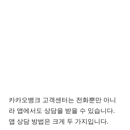
카카오뱅크 고객센터는 전화뿐만 아니
라 앱에서도 상담을 받을 수 있습니다.
앱 상담 방법은 크게 두 가지입니다.