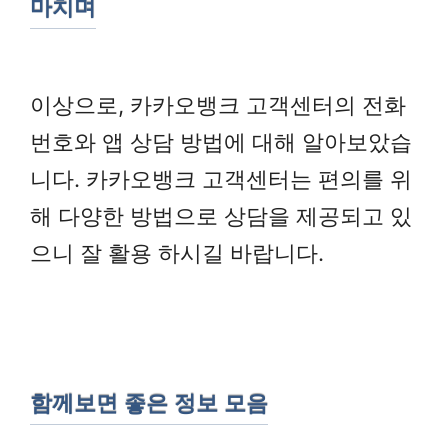
마치며
이상으로, 카카오뱅크 고객센터의 전화
번호와 앱 상담 방법에 대해 알아보았습
니다. 카카오뱅크 고객센터는 편의를 위
해 다양한 방법으로 상담을 제공되고 있
으니 잘 활용 하시길 바랍니다.
함께보면 좋은 정보 모음