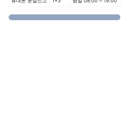
휴대폰 분실신고
1+3
평일 08:00 ~ 19:00