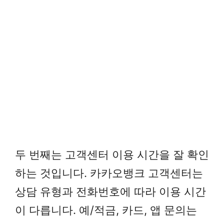
두 번째는 고객센터 이용 시간을 잘 확인
하는 것입니다. 카카오뱅크 고객센터는
상담 유형과 전화번호에 따라 이용 시간
이 다릅니다. 예/적금, 카드, 앱 문의는