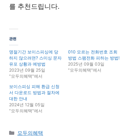
를 추천드립니다.
관련
명절기간 보이스피싱에 당
010 모르는 전화번호 조회
하지 않으려면? 스미싱 문자
방법 스팸전화 피하는 방법!
유포 상황과 예방법
2025년 09월 03일
2023년 09월 25일
"모두의혜택"에서
"모두의혜택"에서
보이스피싱 피해 환급 신청
서 다운로드 방법과 절차에
대한 안내
2024년 12월 05일
"모두의혜택"에서
Categories
모두의혜택