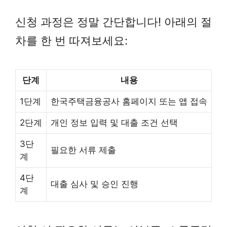
신청 과정은 정말 간단합니다! 아래의 절
차를 한 번 따져보세요:
단계
내용
1단계
한국주택금융공사 홈페이지 또는 앱 접속
2단계
개인 정보 입력 및 대출 조건 선택
3단
필요한 서류 제출
계
4단
대출 심사 및 승인 진행
계