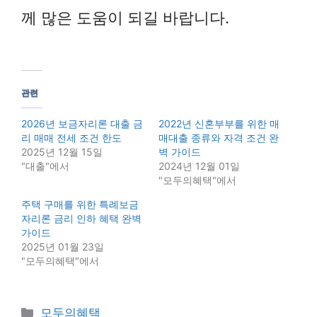
께 많은 도움이 되길 바랍니다.
관련
2026년 보금자리론 대출 금
2022년 신혼부부를 위한 매
리 매매 전세 조건 한도
매대출 종류와 자격 조건 완
2025년 12월 15일
벽 가이드
"대출"에서
2024년 12월 01일
"모두의혜택"에서
주택 구매를 위한 특례보금
자리론 금리 인하 혜택 완벽
가이드
2025년 01월 23일
"모두의혜택"에서
Categories
모두의혜택