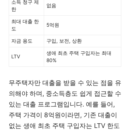
소득 청구 제
없음
한
최대 대출 한
5억원
도
자금 용도
구입, 보전, 상환
생애 최초 주택 구입자는 최대
LTV
80%
무주택자만 대출을 받을 수 있는 점을 유
의해야 하며, 중소득층도 쉽게 접근할 수
있는 대출 프로그램입니다. 예를 들어,
주택 가격이 8억원이라면, 기존 대출이
없는 생애 최초 주택 구입자는 LTV 한도