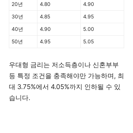
20년
4.80
4.90
30년
4.85
4.95
40년
4.90
5.00
50년
4.95
5.05
우대형 금리는 저소득층이나 신혼부부
등 특정 조건을 충족해야만 가능하며, 최
대 3.75%에서 4.05%까지 인하될 수 있
습니다.