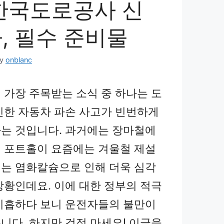
 한국도로공사 신
, 필수 준비물
by
onblanc
 가장 주목받는 소식 중 하나는 도
인한 자동차 파손 사고가 빈번하게
는 것입니다. 과거에는 장마철에
 포트홀이 요즘에는 겨울철 제설
는 염화칼슘으로 인해 더욱 심각
상황인데요. 이에 대한 정부의 적극
미흡하다 보니 운전자들의 불만이
니다. 하지만 걱정 마세요! 이글을