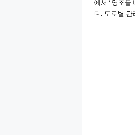
에서 “영조물
다. 도로별 