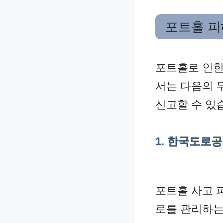
포트홀 피
포트홀로 인한
서는 다음의 
신고할 수 있
1. 한국도로
포트홀 사고 
로를 관리하는