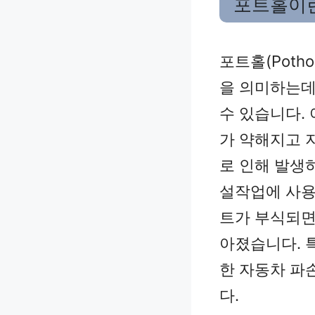
포트홀이
포트홀(Poth
을 의미하는데
수 있습니다.
가 약해지고 
로 인해 발생
설작업에 사용
트가 부식되면
아졌습니다. 
한 자동차 파
다.