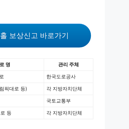
홀 보상신고 바로가기
로 명
관리 주체
로
한국도로공사
림픽대로 등)
각 지방자치단체
국토교통부
도로 등
각 지방자치단체