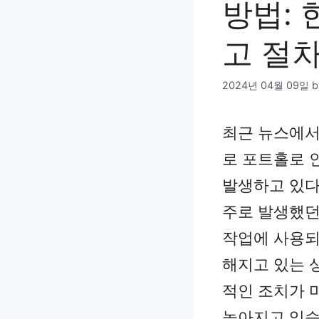
방법:
고 절차
2024년 04월 09일
최근 뉴스에서
로 포트홀로 
발생하고 있다
주로 발생했던
작업에 사용되
해지고 있는 
적인 조치가 
높아지고 있습