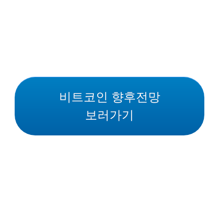
비트코인 향후전망
보러가기