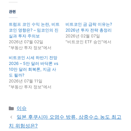
관련
트럼프 코인 수익 논란, 비트
비트코인 금 급락 이유는?
코인 영향은? – 밈코인의 진
2026년 투자 전략 총정리
실과 투자 주의보
2026년 02월 07일
2026년 07월 02일
"비트코인 ETF 승인"에서
"부동산 투자 정보"에서
비트코인 시세 하반기 전망
2026 – 5만 달러 바닥론 vs
10만 달러 회복론, 지금 사
도 될까?
2026년 07월 11일
"부동산 투자 정보"에서
Categories
이슈
일본 후쿠시마 오염수 방류, 삼중수소 농도 최고
치 위험성은?