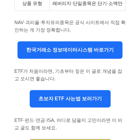
상품 유형
레버리지·단일종목은 단기·소액만
NAV·괴리율·투자유의종목은 공식 사이트에서 직접 확
인하는 게 가장 정확합니다.
한국거래소 정보데이터시스템 바로가기
ETF가 처음이라면, 기초부터 짚은 이 글로 개념을 잡
고 오시면 좋습니다.
초보자 ETF 사는법 보러가기
ETF·펀드·연금·ISA, 어디로 담을지 고민이라면 이 비
교 글도 함께 보세요.