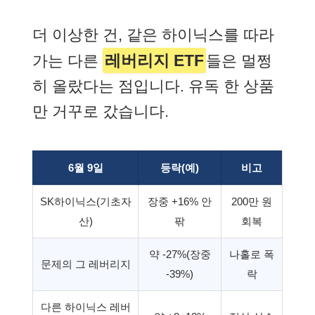
더 이상한 건, 같은 하이닉스를 따라
레버리지 ETF
가는 다른
들은 멀쩡
히 올랐다는 점입니다. 유독 한 상품
만 거꾸로 갔습니다.
6월 9일
등락(예)
비고
SK하이닉스(기초자
장중 +16% 안
200만 원
산)
팎
회복
약 -27%(장중
나홀로 폭
문제의 그 레버리지
-39%)
락
다른 하이닉스 레버