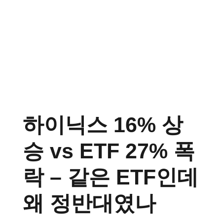
하이닉스 16% 상
승 vs ETF 27% 폭
락 – 같은 ETF인데
왜 정반대였나