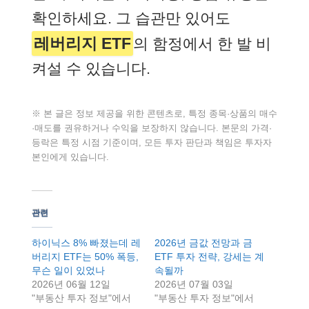
확인하세요. 그 습관만 있어도
레버리지 ETF
의 함정에서 한 발 비
켜설 수 있습니다.
※ 본 글은 정보 제공을 위한 콘텐츠로, 특정 종목·상품의 매수
·매도를 권유하거나 수익을 보장하지 않습니다. 본문의 가격·
등락은 특정 시점 기준이며, 모든 투자 판단과 책임은 투자자
본인에게 있습니다.
관련
하이닉스 8% 빠졌는데 레
2026년 금값 전망과 금
버리지 ETF는 50% 폭등,
ETF 투자 전략, 강세는 계
무슨 일이 있었나
속될까
2026년 06월 12일
2026년 07월 03일
"부동산 투자 정보"에서
"부동산 투자 정보"에서