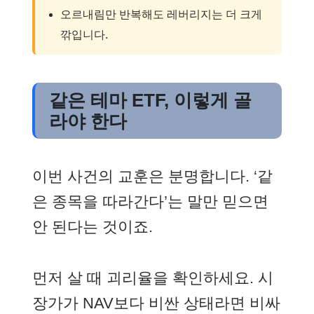
오르내림만 반복해도 레버리지는 더 크게
깎입니다.
같은 테마 ETF, 이렇게 골
라야 한다
이번 사건의 교훈은 분명합니다. ‘같
은 종목을 따라간다’는 말만 믿으면
안 된다는 것이죠.
먼저 살 때 괴리율을 확인하세요. 시
장가가 NAV보다 비싼 상태라면 비싸