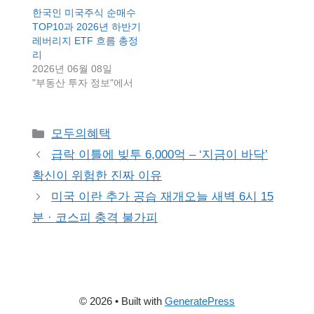
한국인 미국주식 순매수
TOP10과 2026년 하반기
레버리지 ETF 흐름 총정
리
2026년 06월 08일
"부동산 투자 정보"에서
Categories
모두의혜택
급락 이틀에 빚투 6,000억 – ‘지금이 바닥’
확신이 위험한 진짜 이유
미국 이란 추가 공습 재개오늘 새벽 6시 15
분 · 코스피 충격 불가피
© 2026
• Built with
GeneratePress