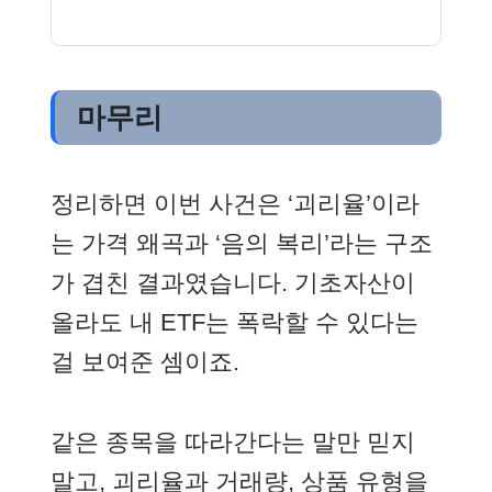
마무리
정리하면 이번 사건은 ‘괴리율’이라
는 가격 왜곡과 ‘음의 복리’라는 구조
가 겹친 결과였습니다. 기초자산이
올라도 내 ETF는 폭락할 수 있다는
걸 보여준 셈이죠.
같은 종목을 따라간다는 말만 믿지
말고, 괴리율과 거래량, 상품 유형을