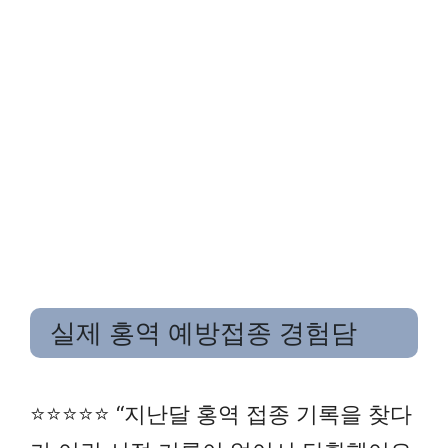
실제 홍역 예방접종 경험담
⭐⭐⭐⭐⭐ “지난달 홍역 접종 기록을 찾다