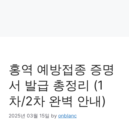
홍역 예방접종 증명
서 발급 총정리 (1
차/2차 완벽 안내)
2025년 03월 15일
by
onblanc