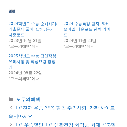
관련
2024학년도 수능 준비하기:
2024 수능특강 답지 PDF
기출문제 풀이, 답안, 듣기
모바일 다운로드 완벽 가이
다운로드
드
2023년 10월 31일
2024년 11월 29일
"모두의혜택"에서
"모두의혜택"에서
2025학년도 수능 답안작성
유의사항 및 작성요령 총정
리
2024년 08월 22일
"모두의혜택"에서
Categories
모두의혜택
LG전자 우승 29% 할인 주의사항: 가짜 사이트
속지마세요
LG 우승할인: LG 생활건강 화장품 최대 71%할