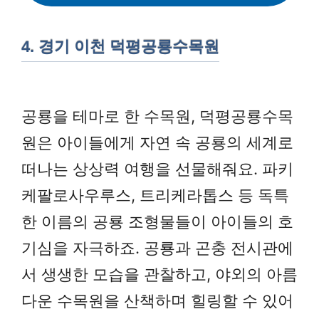
4. 경기 이천 덕평공룡수목원
공룡을 테마로 한 수목원, 덕평공룡수목
원은 아이들에게 자연 속 공룡의 세계로
떠나는 상상력 여행을 선물해줘요. 파키
케팔로사우루스, 트리케라톱스 등 독특
한 이름의 공룡 조형물들이 아이들의 호
기심을 자극하죠. 공룡과 곤충 전시관에
서 생생한 모습을 관찰하고, 야외의 아름
다운 수목원을 산책하며 힐링할 수 있어