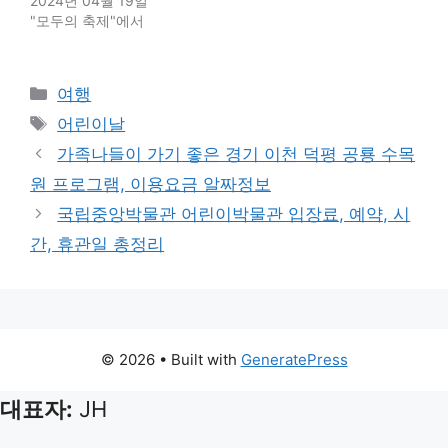
2024년 04월 19일
"모두의 축제"에서
Categories
여행
Tags
어린이날
가족나들이 가기 좋은 경기 이천 덕평 공룡 수목
원 프로그램, 이용요금 알짜정보
국립중앙박물관 어린이박물관 입장료, 예약, 시
간, 휴관일 총정리
© 2026
• Built with
GeneratePress
대표자:
JH