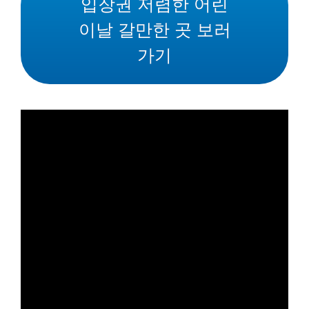
입장권 저렴한 어린
이날 갈만한 곳 보러
가기