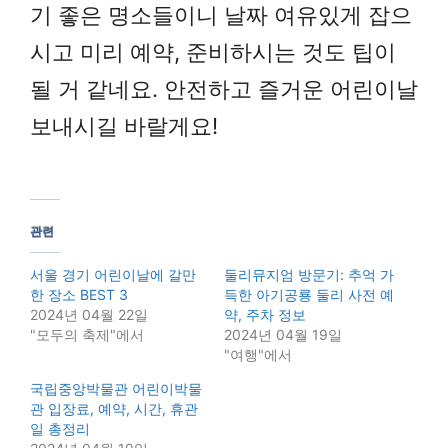
기 좋은 명소들이니 날짜 여유있게 잡으
시고 미리 예약, 준비하시는 것도 팁이
될 거 같네요. 안전하고 즐거운 어린이날
보내시길 바랄게요!
관련
서울 경기 어린이날에 갈만
둘리뮤지엄 방문기: 추억 가
한 장소 BEST 3
득한 아기공룡 둘리 사전 예
2024년 04월 22일
약, 주차 정보
"모두의 축제"에서
2024년 04월 19일
"여행"에서
국립중앙박물관 어린이박물
관 입장료, 예약, 시간, 휴관
일 총정리