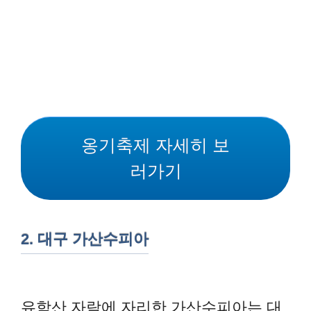
옹기축제 자세히 보
러가기
2. 대구 가산수피아
유학산 자락에 자리한 가산수피아는 대