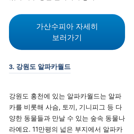
가산수피아 자세히
보러가기
3. 강원도 알파카월드
강원도 홍천에 있는 알파카월드는 알파
카를 비롯해 사슴, 토끼, 기니피그 등 다
양한 동물들과 만날 수 있는 숲속 동물나
라예요. 11만평의 넓은 부지에서 알파카