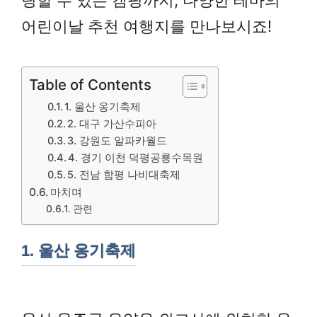
링할 수 있는 캠핑까지, 다양한 테마의
어린이날 추천 여행지를 만나보시죠!
Table of Contents
1. 울산 옹기축제
2. 대구 가산수피아
3. 강원도 알파카월드
4. 경기 이천 덕평공룡수목원
5. 전남 함평 나비대축제
마치며
관련
1. 울산 옹기축제