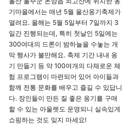
울산 울주군 온양읍 외고산에 위치한 옹
기마을에서는 매년 5월 울산옹기축제가
열려요. 올해는 5월 5일부터 7일까지 3
일간 진행되는데, 특히 첫날인 5일에는
300여대의 드론이 밤하늘을 수놓는 개
막 행사가 볼만해요. 축제 기간 내내 옹
기 만들기 등 약 100여개의 다채로운 체
험 프로그램이 마련되어 있어 아이들과
함께 전통 문화를 배우고 즐길 수 있답니
다. 장인들이 만든 질 좋은 옹기를 구매
할 수 있는 아울렛도 운영되니 실속있게
쇼핑하는 것도 잊지 마세요!