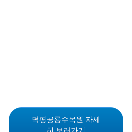
덕평공룡수목원 자세
히 보러가기