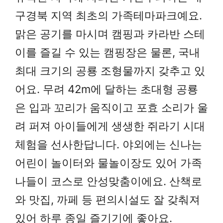
구경북 지역 최초의 가족테마파크예요.
맑은 공기를 마시며 캠핑과 카라반 스테
이를 즐길 수 있는 캠핑장은 물론, 국내
최대 크기의 공룡 조형물까지 갖추고 있
어요. 무려 42m에 달하는 초대형 공룡
은 입과 꼬리가 움직이고 포효 소리가 울
려 퍼져 아이들에게 생생한 쥐라기 시대
체험을 선사한답니다. 야외에는 신나는
어린이 놀이터와 물놀이장도 있어 가족
나들이 코스로 안성맞춤이에요. 산책로
와 맛집, 까페 등 편의시설도 잘 갖춰져
있어 하루 종일 즐기기에 좋아요.