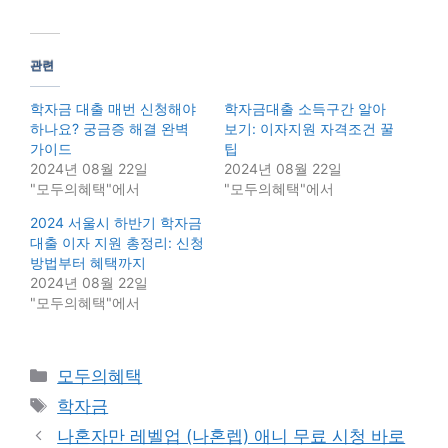
관련
학자금 대출 매번 신청해야
학자금대출 소득구간 알아
하나요? 궁금증 해결 완벽
보기: 이자지원 자격조건 꿀
가이드
팁
2024년 08월 22일
2024년 08월 22일
"모두의혜택"에서
"모두의혜택"에서
2024 서울시 하반기 학자금
대출 이자 지원 총정리: 신청
방법부터 혜택까지
2024년 08월 22일
"모두의혜택"에서
Categories
모두의혜택
Tags
학자금
나혼자만 레벨업 (나혼렙) 애니 무료 시청 바로