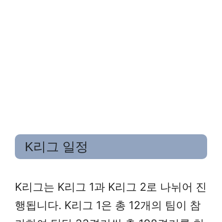
K리그 일정
K리그는 K리그 1과 K리그 2로 나뉘어 진
행됩니다. K리그 1은 총 12개의 팀이 참