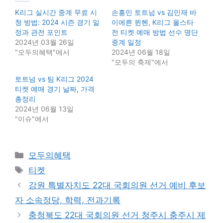
K리그 실시간 중계 무료 시
손흥민 토트넘 vs 김민재 바
청 방법: 2024 시즌 경기 일
이에른 뮌헨, K리그 올스타
정과 관전 포인트
전 티켓 예매 방법 선수 명단
2024년 03월 26일
중계 일정
"모두의혜택"에서
2024년 06월 18일
"모두의 축제"에서
토트넘 vs 팀 K리그 2024
티켓 예매 경기 날짜, 가격
총정리
2024년 06월 13일
"이슈"에서
Categories
모두의혜택
Tags
티켓
강원 특별자치도 22대 국회의원 선거 예비 후보
자 소속정당, 학력, 전과기록
충청북도 22대 국회의원 선거 청주시 충주시 제