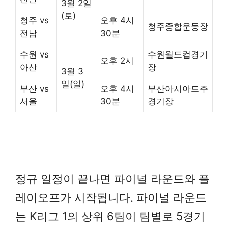
3월 2일
(토)
청주 vs
오후 4시
청주종합운동장
전남
30분
수원 vs
수원월드컵경기
오후 2시
아산
장
3월 3
일(일)
부산 vs
오후 4시
부산아시아드주
서울
30분
경기장
정규 일정이 끝나면 파이널 라운드와 플
레이오프가 시작됩니다. 파이널 라운드
는 K리그 1의 상위 6팀이 팀별로 5경기