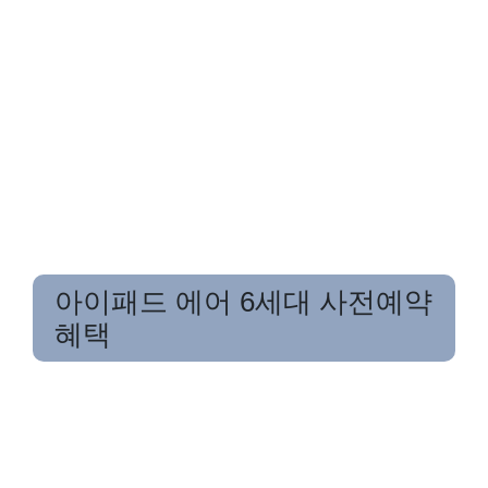
아이패드 에어 6세대 사전예약
혜택