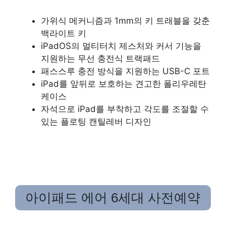
가위식 메커니즘과 1mm의 키 트래블을 갖춘
백라이트 키
iPadOS의 멀티터치 제스처와 커서 기능을
지원하는 무선 충전식 트랙패드
패스스루 충전 방식을 지원하는 USB-C 포트
iPad를 앞뒤로 보호하는 견고한 폴리우레탄
케이스
자석으로 iPad를 부착하고 각도를 조절할 수
있는 플로팅 캔틸레버 디자인
아이패드 에어 6세대 사전예약