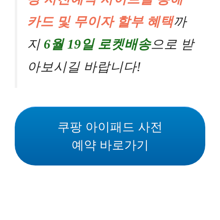
카드 및 무이자 할부 혜택
까
지
6월 19일 로켓배송
으로 받
아보시길 바랍니다!
쿠팡 아이패드 사전
예약 바로가기