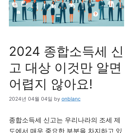
2024 종합소득세 신
고 대상 이것만 알면
어렵지 않아요!
2024년 04월 04일
by
onblanc
종합소득세 신고는 우리나라의 조세 제
도에서 매우 중요한 부분을 차지하고 있