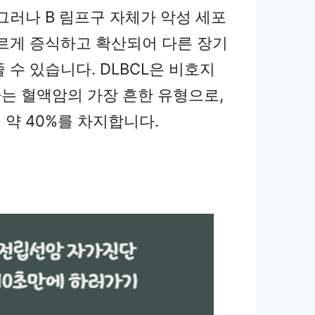
그러나 B 림프구 자체가 악성 세포
빠르게 증식하고 확산되어 다른 장기
 수 있습니다. DLBCL은 비호지
는 혈액암의 가장 흔한 유형으로,
 약 40%를 차지합니다.