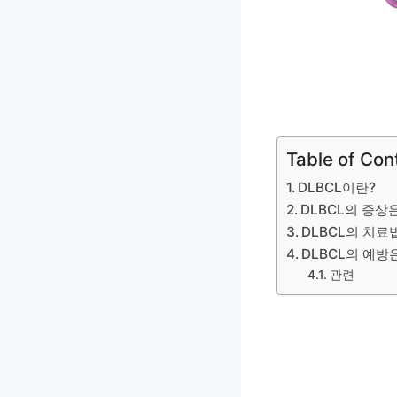
Table of Con
DLBCL이란?
DLBCL의 증상
DLBCL의 치료
DLBCL의 예방
관련