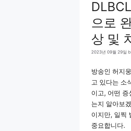
DLBC
으로 완
상 및
2023년 09월 29일
방송인 허지웅
고 있다는 소식
이고, 어떤 증
는지 알아보겠습
이지만, 일찍
중요합니다.