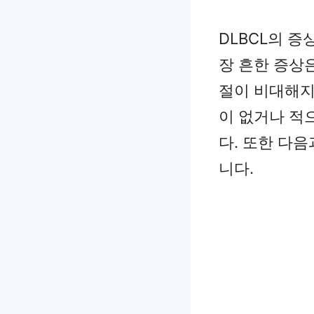
DLBCL의 
장 흔한 증상은
절이 비대해지
이 없거나 적
다. 또한 다
니다.