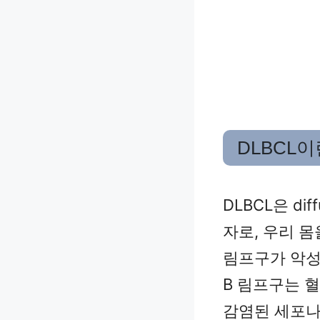
DLBCL이
DLBCL은 diff
자로, 우리 몸
림프구가 악성
B 림프구는 혈
감염된 세포나