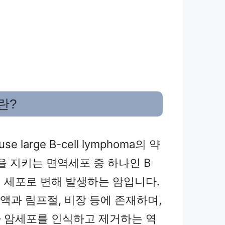
란?
use large B-cell lymphoma의 약
을 지키는 면역세포 중 하나인 B
 세포로 변해 발생하는 암입니다.
액과 림프절, 비장 등에 존재하며,
 암세포를 인식하고 제거하는 역