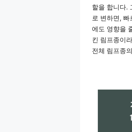
할을 합니다. 
로 변하면, 
에도 영향을 줄
킨 림프종이라
전체 림프종의