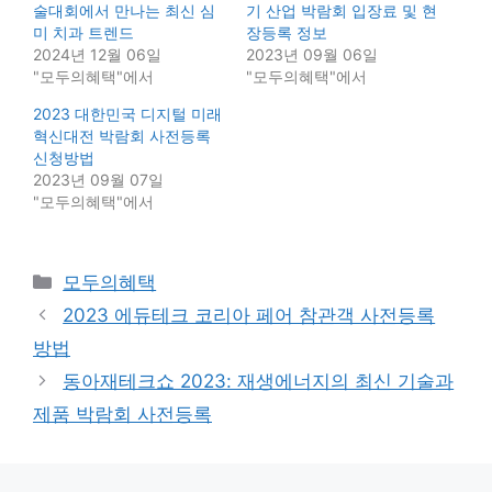
술대회에서 만나는 최신 심
기 산업 박람회 입장료 및 현
미 치과 트렌드
장등록 정보
2024년 12월 06일
2023년 09월 06일
"모두의혜택"에서
"모두의혜택"에서
2023 대한민국 디지털 미래
혁신대전 박람회 사전등록
신청방법
2023년 09월 07일
"모두의혜택"에서
Categories
모두의혜택
2023 에듀테크 코리아 페어 참관객 사전등록
방법
동아재테크쇼 2023: 재생에너지의 최신 기술과
제품 박람회 사전등록