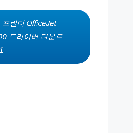
 프린터 OfficeJet
600 드라이버 다운로
1