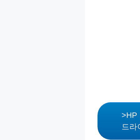
>HP 
드라