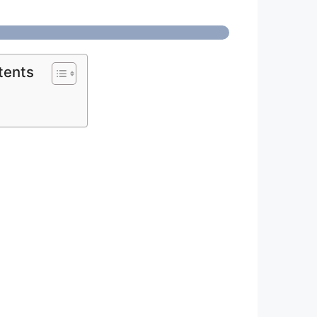
tents