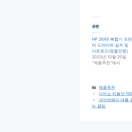
관련
HP 2645 복합기 프린
터 드라이버 설치 및
다운로드(정품인증)
2023년 10월 20일
"제품추천"에서
Categories
제품추천
다이소 리들샷 10
네이버페이 대출 
는 꿀팁