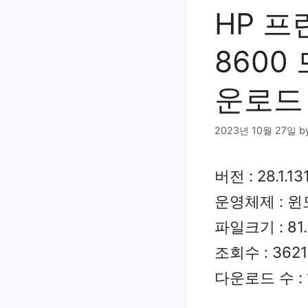
HP 프린
8600
운로드
2023년 10월 27일
b
버전 : 28.1.13
운영체제 : 윈도
파일크기 : 81
조회수 : 3621
다운로드 수 : 