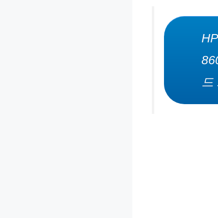
HP
8
드 