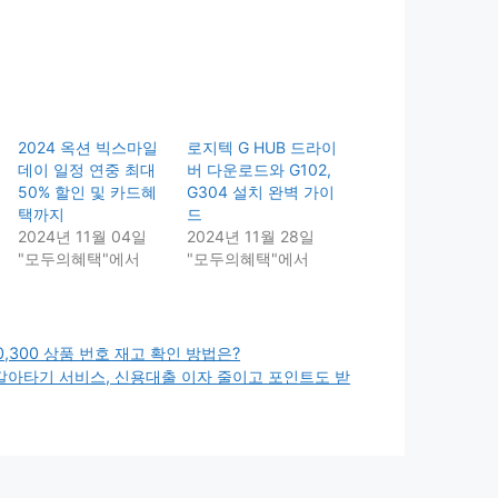
2024 옥션 빅스마일
로지텍 G HUB 드라이
데이 일정 연중 최대
버 다운로드와 G102,
50% 할인 및 카드혜
G304 설치 완벽 가이
택까지
드
2024년 11월 04일
2024년 11월 28일
"모두의혜택"에서
"모두의혜택"에서
0,300 상품 번호 재고 확인 방법은?
갈아타기 서비스, 신용대출 이자 줄이고 포인트도 받