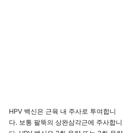
HPV 백신은 근육 내 주사로 투여합니
다. 보통 팔뚝의 상완삼각근에 주사합니