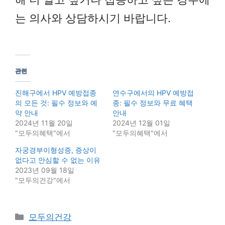
는 의사와 상담하시기 바랍니다.
관련
진해구에서 HPV 예방접종
연수구에서의 HPV 예방접
의 모든 것: 필수 정보와 예
종: 필수 정보와 무료 혜택
약 안내
안내
2024년 11월 20일
2024년 12월 01일
"모두의혜택"에서
"모두의혜택"에서
자궁경부이형성증, 증상이
없다고 안심할 수 없는 이유
2023년 09월 18일
"모두의건강"에서
Categories
모두의건강