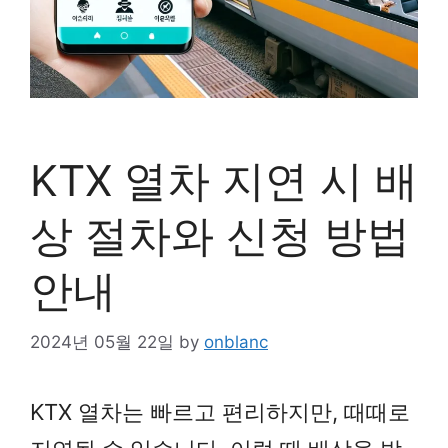
KTX 열차 지연 시 배
상 절차와 신청 방법
안내
2024년 05월 22일
by
onblanc
KTX 열차는 빠르고 편리하지만, 때때로