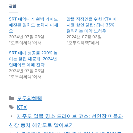
관련
SRT 예약대기 완벽 가이드
알뜰 직장인을 위한 KTX 이
매진된 열차도 놓치지 마세
지웰 할인 꿀팁: 최대 35%
요
절약하는 예약 노하우
2024년 07월 03일
2024년 07월 03일
"모두의혜택"에서
"모두의혜택"에서
SRT 예매 성공률 200% 높
이는 꿀팁 대공개! 2024년
업데이트 예매 전략
2024년 07월 03일
"모두의혜택"에서
Categories
모두의혜택
Tags
KTX
제주도 일몰 명소 드라이브 코스: 선인장 마을과
신창 풍차 해안도로 알아보기