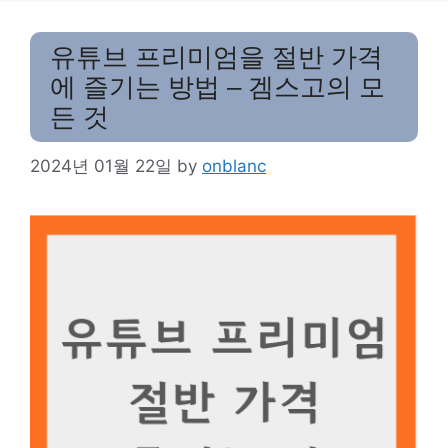
유튜브 프리미엄을 절반 가격
에 즐기는 방법 – 겜스고의 모
든 것
2024년 01월 22일
by
onblanc