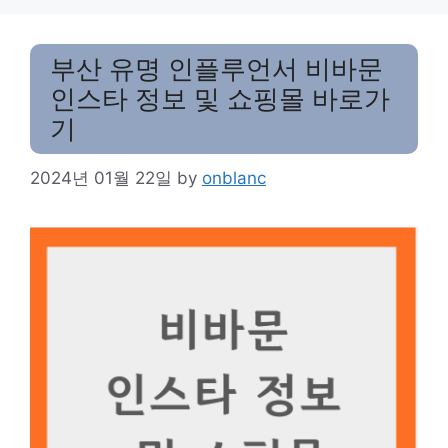
부산 유명 인플루언서 비바문
인스타 정보 및 쇼핑몰 바로가
기
2024년 01월 22일
by
onblanc