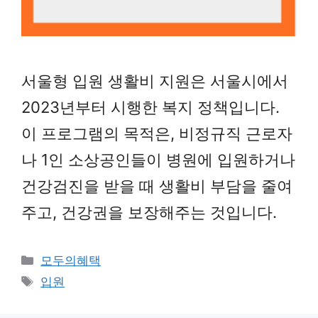
서울형 입원 생활비 지원은 서울시에서
2023년부터 시행한 복지 정책입니다.
이 프로그램의 목적은, 비정규직 근로자
나 1인 소상공인들이 병원에 입원하거나
건강검진을 받을 때 생활비 부담을 줄여
주고, 건강권을 보장해주는 것입니다.
Categories
모두의혜택
Tags
입원