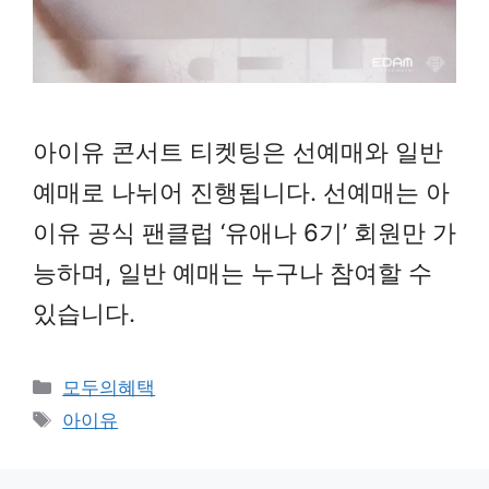
아이유 콘서트 티켓팅은 선예매와 일반
예매로 나뉘어 진행됩니다. 선예매는 아
이유 공식 팬클럽 ‘유애나 6기’ 회원만 가
능하며, 일반 예매는 누구나 참여할 수
있습니다.
Categories
모두의혜택
Tags
아이유