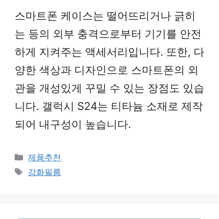
스마트폰 케이스는 떨어뜨리거나 긁히
는 등의 외부 충격으로부터 기기를 안전
하게 지켜주는 액세서리입니다. 또한, 다
양한 색상과 디자인으로 스마트폰의 외
관을 개성있게 꾸밀 수 있는 장점도 있습
니다. 갤럭시 S24는 티타늄 소재로 제작
되어 내구성이 높습니다.
Categories
제품추천
Tags
강화필름