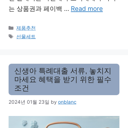
는 상품권과 페이백 …
Read more
Categories
제품추천
Tags
선물세트
신생아 특례대출 서류, 놓치지
마세요 혜택을 받기 위한 필수
조건
2024년 01월 23일
by
onblanc