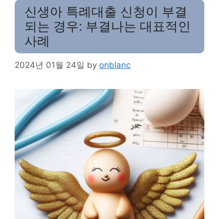
신생아 특례대출 신청이 부결
되는 경우: 부결나는 대표적인
사례
2024년 01월 24일
by
onblanc