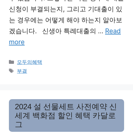
신청이 부결되는지, 그리고 기대출이 있
는 경우에는 어떻게 해야 하는지 알아보
겠습니다. 신생아 특례대출의 …
Read
more
Categories
모두의혜택
Tags
부결
2024 설 선물세트 사전예약 신
세계 백화점 할인 혜택 카달로
그