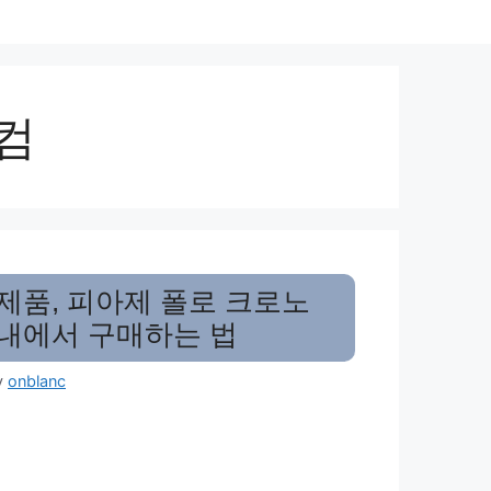
컴
제품, 피아제 폴로 크로노
내에서 구매하는 법
y
onblanc