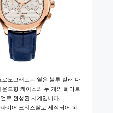
크로노그래프는 옅은 블루 컬러 다
라운드형 케이스와 두 개의 화이트
얼로 완성된 시계입니다.
파이어 크리스탈로 제작되어 피