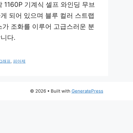
 1160P 기계식 셀프 와인딩 무브
게 되어 있으며 블루 컬러 스트랩
스가 조화를 이루어 고급스러운 분
니다.
그래프
,
피아제
© 2026
• Built with
GeneratePress