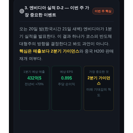
3. 엔비디아 실적 D-2 — 이번 주 가
🟢
이번 주 핵심
장 중요한 이벤트
오는 20일 밤(한국시간 21일 새벽) 엔비디아가 1분
기 실적을 발표한다. 이 결과 하나가 코스피 반도체
대형주의 방향을 결정한다고 봐도 과언이 아니다.
핵심은 매출보다 2분기 가이던스
와 중국 H200 판매
재개 여부다.
1분기 예상 매출
예상 EPS
가장 중요한 것
432억$
0.89$
2분기 가이던
스
전년비 +70%
주당 순이익
미래 기대감의 척
도