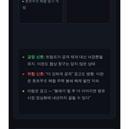
▸ 호르무즈 해협 영구 개
방
▸
긍정 신호:
트럼프가 공격 재개 대신 낙관론을
유지. 이란도 협상 창구는 닫지 않은 상태
▸
위험 신호:
“더 강하게 공격” 경고도 병행. 이란
은 호르무즈 해협 무력 봉쇄 해제 발언 지속
▸
아람코 경고 — “봉쇄가 몇 주 더 이어지면 원유
시장 정상화에 내년까지 걸릴 수 있다”