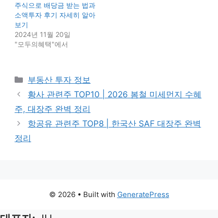
주식으로 배당금 받는 법과
소액투자 후기 자세히 알아
보기
2024년 11월 20일
"모두의혜택"에서
Categories
부동산 투자 정보
황사 관련주 TOP10 | 2026 봄철 미세먼지 수혜
주, 대장주 완벽 정리
항공유 관련주 TOP8 | 한국산 SAF 대장주 완벽
정리
© 2026
• Built with
GeneratePress