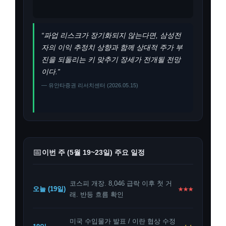
“파업 리스크가 장기화되지 않는다면, 삼성전
자의 이익 추정치 상향과 함께 상대적 주가 부
진을 되돌리는 키 맞추기 장세가 전개될 전망
이다.”
— 유안타증권 리서치센터 (2026.05.15)
📅
이번 주 (5월 19~23일) 주요 일정
코스피 개장. 8,046 급락 이후 첫 거
오늘 (19일)
★★★
래. 반등 흐름 확인
미국 수입물가 발표 / 이란 협상 수정