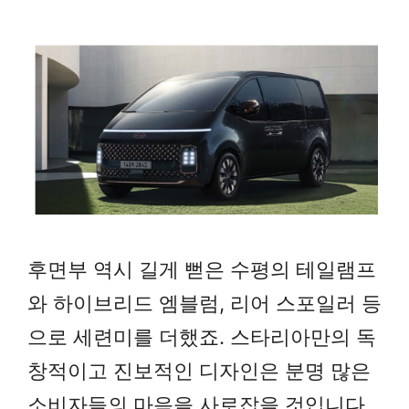
후면부 역시 길게 뻗은 수평의 테일램프
와 하이브리드 엠블럼, 리어 스포일러 등
으로 세련미를 더했죠. 스타리아만의 독
창적이고 진보적인 디자인은 분명 많은
소비자들의 마음을 사로잡을 것입니다.