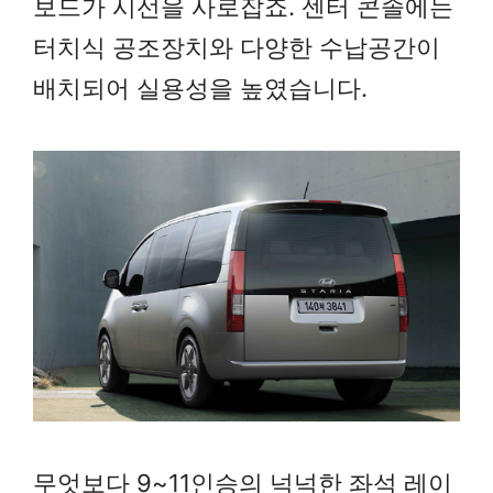
보드가 시선을 사로잡죠. 센터 콘솔에는
터치식 공조장치와 다양한 수납공간이
배치되어 실용성을 높였습니다.
무엇보다 9~11인승의 넉넉한 좌석 레이