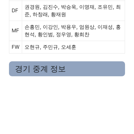
권경원, 김진수, 박승욱, 이명재, 조유민, 최
DF
준, 하창래, 황재원
손흥민, 이강인, 박용우, 엄원상, 이재성, 홍
MF
현석, 황인범, 정우영, 황희찬
FW
오현규, 주민규, 오세훈
경기 중계 정보