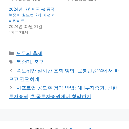
2024년 대한민국 vs 중국:
북중미 월드컵 2차 예선 하
이라이트
2024년 05월 21일
"이슈"에서
Categories
모두의 축제
Tags
북중미
,
축구
속도위반 실시간 조회 방법: 교통민원24에서 빠
르고 간편하게
시프트업 공모주 청약 방법: NH투자증권, 신한
투자증권, 한국투자증권에서 청약하기